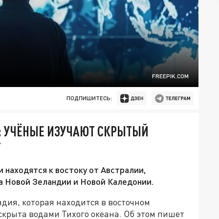
FREEPIK.COM
ПОДПИШИТЕСЬ:
: УЧЁНЫЕ ИЗУЧАЮТ СКРЫТЫЙ
Т
 находятся к востоку от Австралии,
а Новой Зеландии и Новой Каледонии.
ндия, которая находится в восточном
скрыта водами Тихого океана. Об этом пишет