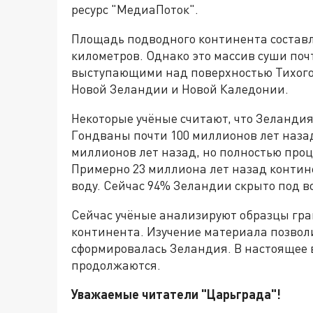
ресурс "МедиаПоток".
Площадь подводного континента состав
километров. Однако это массив суши поч
выступающими над поверхностью Тихого
Новой Зеландии и Новой Каледонии.
Некоторые учёные считают, что Зеландия
Гондваны почти 100 миллионов лет назад
миллионов лет назад, но полностью проц
Примерно 23 миллиона лет назад контине
воду. Сейчас 94% Зеландии скрыто под в
Сейчас учёные анализируют образцы гра
континента. Изучение материала позволи
сформировалась Зеландия. В настоящее
продолжаются.
Уважаемые читатели "Царьграда"!