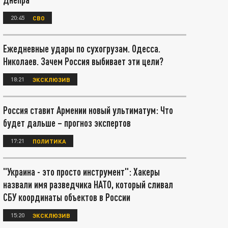
20:45
СВО
Ежедневные удары по сухогрузам. Одесса.
Николаев. Зачем Россия выбивает эти цели?
18:21
ЭКСКЛЮЗИВ
Россия ставит Армении новый ультиматум: Что
будет дальше – прогноз экспертов
17:21
ПОЛИТИКА
"Украина - это просто инструмент": Хакеры
назвали имя разведчика НАТО, который сливал
СБУ координаты объектов в России
15:20
ЭКСКЛЮЗИВ