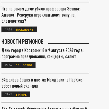
Что на самом деле убило профессора Зезина:
Адвокат Реверука перекладывает вину на
следователя?
14:24
ЭКСКЛЮЗИВ
НОВОСТИ РЕГИОНОВ
День города Костромы 8 и 9 августа 2026 года:
программа празднования, концерты, салют
22:56
ОБЩЕСТВО
Эйфелева башня в цветах Молдавии: в Париже
зреет новый скандал
22:42
В МИРЕ