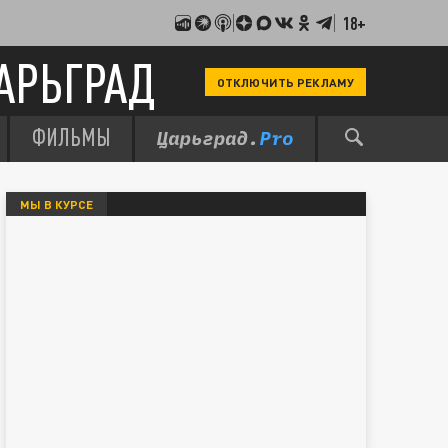
18+
АРЬГРАД
ОТКЛЮЧИТЬ РЕКЛАМУ
ФИЛЬМЫ
МЫ В КУРСЕ