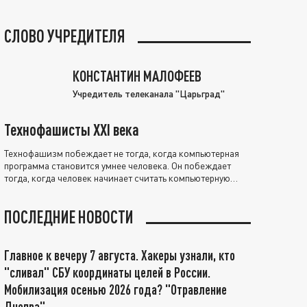
СЛОВО УЧРЕДИТЕЛЯ
КОНСТАНТИН МАЛОФЕЕВ
Учредитель телеканала "Царьград"
Технофашисты XXI века
Технофашизм побеждает не тогда, когда компьютерная
программа становится умнее человека. Он побеждает
тогда, когда человек начинает считать компьютерную
программу нравственно выше себя.
ПОСЛЕДНИЕ НОВОСТИ
Главное к вечеру 7 августа. Хакеры узнали, кто
"сливал" СБУ координаты целей в России.
Мобилизация осенью 2026 года? "Отравление
Днепра"