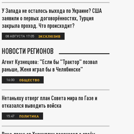
У Запада не осталось выхода по Украине? США
заявили о первых договорённостях, Турция
закрыла проход. Что происходит?
08 АВГУСТА 17:05
ЭКСКЛЮЗИВ
НОВОСТИ РЕГИОНОВ
Агент Кузнецова: "Если бы "Трактор" позвал
раньше, Женя играл бы в Челябинске"
16:00
ОБЩЕСТВО
Нетаньяху отверг план Совета мира по Газе и
отказался выводить войска
15:47
ПОЛИТИКА