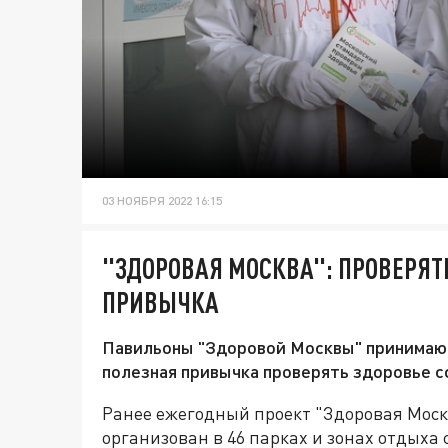
03 НОЯБРЯ 2022 16:15
"ЗДОРОВАЯ МОСКВА": ПРОВЕРЯТЬ
ПРИВЫЧКА
Павильоны "Здоровой Москвы" принимают 
полезная привычка проверять здоровье с
Ранее ежегодный проект "Здоровая Моск
организован в 46 парках и зонах отдыха