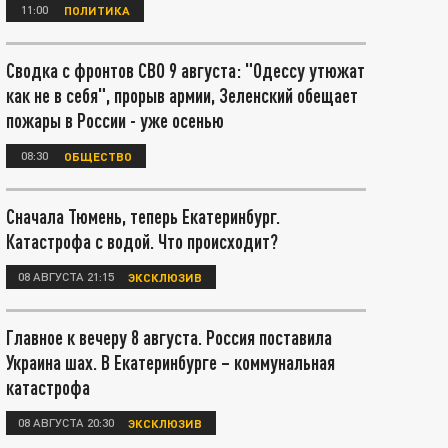
11:00
ПОЛИТИКА
Сводка с фронтов СВО 9 августа: "Одессу утюжат
как не в себя", прорыв армии, Зеленский обещает
пожары в России - уже осенью
08:30
ОБЩЕСТВО
Сначала Тюмень, теперь Екатеринбург.
Катастрофа с водой. Что происходит?
08 АВГУСТА 21:15
ЭКСКЛЮЗИВ
Главное к вечеру 8 августа. Россия поставила
Украина шах. В Екатеринбурге – коммунальная
катастрофа
08 АВГУСТА 20:30
ЭКСКЛЮЗИВ