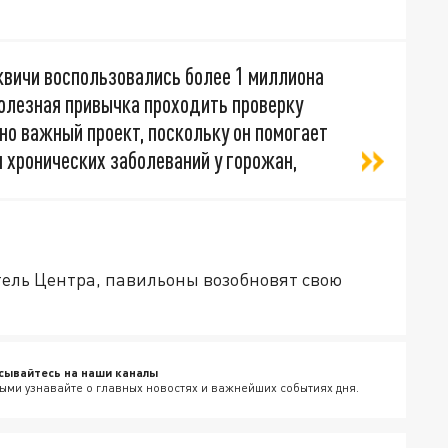
квичи воспользовались более 1 миллиона
полезная привычка проходить проверку
но важный проект, поскольку он помогает
 хронических заболеваний у горожан,
тель Центра, павильоны возобновят свою
сывайтесь на наши каналы
ыми узнавайте о главных новостях и важнейших событиях дня.