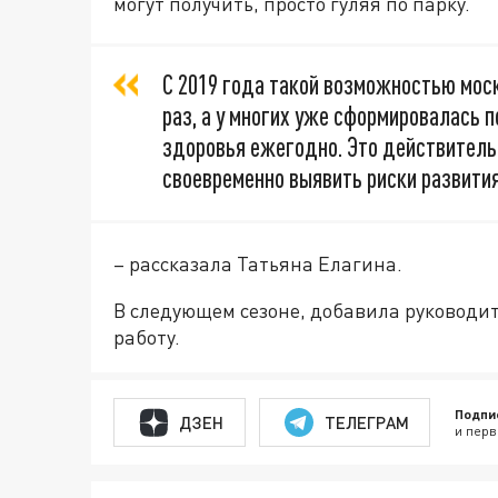
могут получить, просто гуляя по парку.
С 2019 года такой возможностью мос
раз, а у многих уже сформировалась 
здоровья ежегодно. Это действитель
своевременно выявить риски развития
– рассказала Татьяна Елагина.
В следующем сезоне, добавила руководи
работу.
Подпи
ДЗЕН
ТЕЛЕГРАМ
и перв