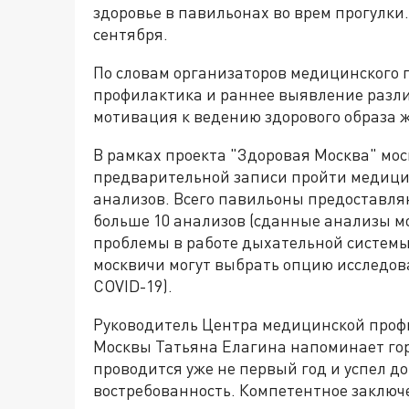
здоровье в павильонах во врем прогулки.
сентября.
По словам организаторов медицинского п
профилактика и раннее выявление разл
мотивация к ведению здорового образа 
В рамках проекта "Здоровая Москва" мос
предварительной записи пройти медицин
анализов. Всего павильоны предоставля
больше 10 анализов (сданные анализы м
проблемы в работе дыхательной системы
москвичи могут выбрать опцию исследов
COVID-19).
Руководитель Центра медицинской про
Москвы Татьяна Елагина напоминает гор
проводится уже не первый год и успел д
востребованность. Компетентное заключе