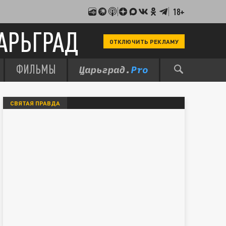
18+
АРЬГРАД
ОТКЛЮЧИТЬ РЕКЛАМУ
ФИЛЬМЫ
СВЯТАЯ ПРАВДА