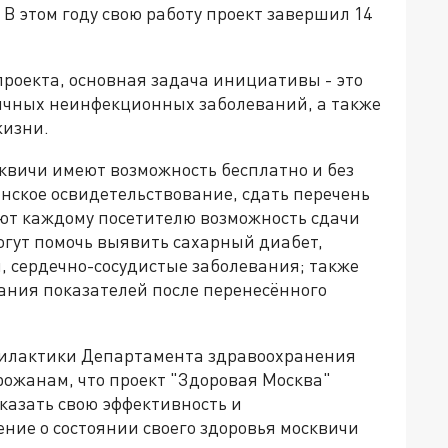
 В этом году свою работу проект завершил 14
роекта, основная задача инициативы - это
ичных неинфекционных заболеваний, а также
жизни.
квичи имеют возможность бесплатно и без
ское освидетельствование, сдать перечень
ют каждому посетителю возможность сдачи
огут помочь выявить сахарный диабет,
, сердечно-сосудистые заболевания; также
ания показателей после перенесённого
филактики Департамента здравоохранения
ожанам, что проект "Здоровая Москва"
оказать свою эффективность и
ние о состоянии своего здоровья москвичи