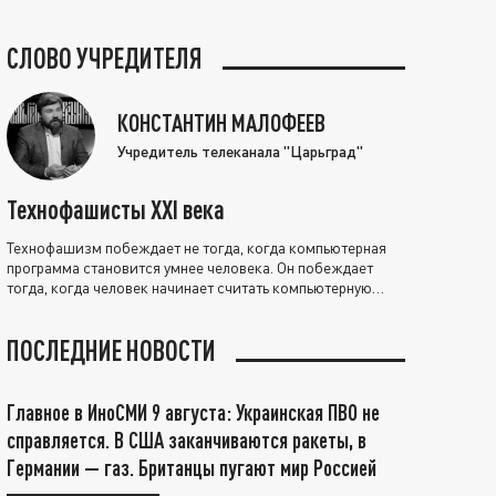
СЛОВО УЧРЕДИТЕЛЯ
КОНСТАНТИН МАЛОФЕЕВ
Учредитель телеканала "Царьград"
Технофашисты XXI века
Технофашизм побеждает не тогда, когда компьютерная
программа становится умнее человека. Он побеждает
тогда, когда человек начинает считать компьютерную
программу нравственно выше себя.
ПОСЛЕДНИЕ НОВОСТИ
Главное в ИноСМИ 9 августа: Украинская ПВО не
справляется. В США заканчиваются ракеты, в
Германии — газ. Британцы пугают мир Россией