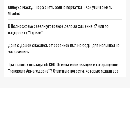
Оплеуха Маску. "Пора снять белые перчатки": Как уничтожить
Starlink
В Подмосковье завели уголовное дело за хищение 47 млн по
нацпроекту "Туризм"
Даня с Дашей спаслись от боевиков ВСУ. Но беды для малышей не
закончились
Три главных инсайда об СВО. Отмена мобилизации и возвращение
"генерала Армагеддона"? Отличные новости, которые ждали все