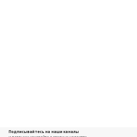
Подписывайтесь на наши каналы
и первыми узнавайте о главных новостях