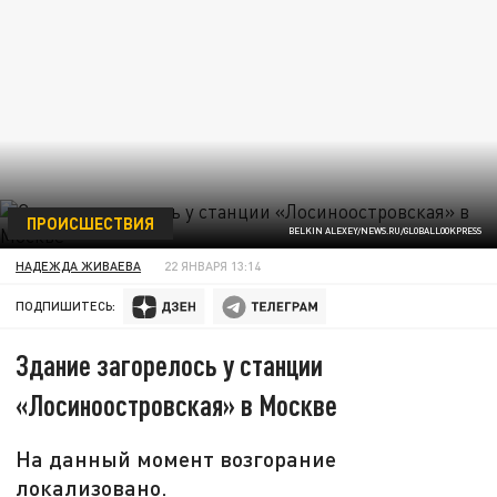
ПРОИСШЕСТВИЯ
BELKIN ALEXEY/NEWS.RU/GLOBALLOOKPRESS
НАДЕЖДА ЖИВАЕВА
22 ЯНВАРЯ 13:14
ПОДПИШИТЕСЬ:
Здание загорелось у станции
«Лосиноостровская» в Москве
На данный момент возгорание
локализовано.