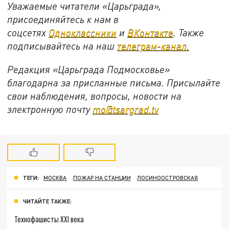
Уважаемые читатели «Царьграда»,
присоединяйтесь к нам в
соцсетях
Одноклассники
и
ВКонтакте
. Также
подписывайтесь на наш
телеграм-канал.
Редакция «Царьграда Подмосковье»
благодарна за присланные письма. Присылайте
свои наблюдения, вопросы, новости на
электронную почту
mo@tsargrad.tv
ТЕГИ:
МОСКВА
ПОЖАР НА СТАНЦИИ
ЛОСИНООСТРОВСКАЯ
ЧИТАЙТЕ ТАКЖЕ:
Технофашисты XXI века