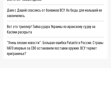
Даня с Дашей спаслись от боевиков ВСУ. Но беды для малышей не
закончились
Вот это триллер! Тайна удара Украины по иранскому судну на
Каспии раскрыта
"Очень плохие новости": Большая ошибка Palantir в России. Страны
НАТО впервые за СВО остановили поставки оружия. ВСУ теряют
приграничье?