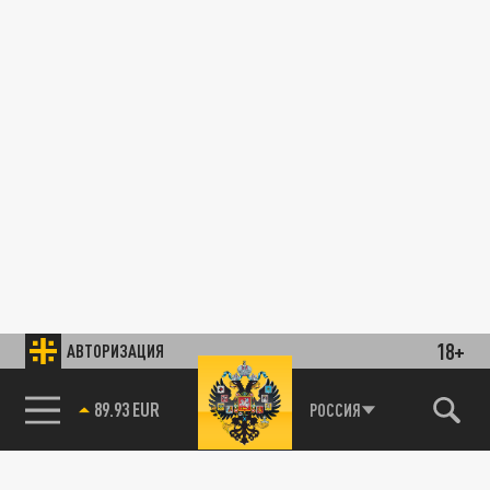
18+
АВТОРИЗАЦИЯ
89.93 EUR
РОССИЯ