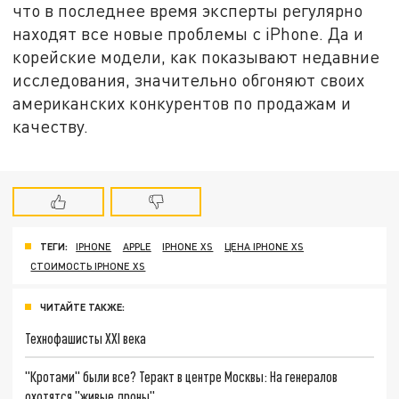
что в последнее время эксперты регулярно
находят все новые проблемы с iPhone. Да и
корейские модели, как показывают недавние
исследования, значительно обгоняют своих
американских конкурентов по продажам и
качеству.
ТЕГИ:
IPHONE
APPLE
IPHONE XS
ЦЕНА IPHONE XS
СТОИМОСТЬ IPHONE XS
ЧИТАЙТЕ ТАКЖЕ:
Технофашисты XXI века
"Кротами" были все? Теракт в центре Москвы: На генералов
охотятся "живые дроны"