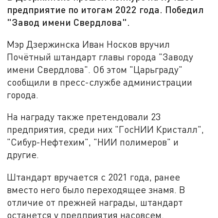
предприятие по итогам 2022 года. Победил
"Завод имени Свердлова".
Мэр Дзержинска Иван Носков вручил
Почётный штандарт главы города "Заводу
имени Свердлова". Об этом "Царьграду"
сообщили в пресс-службе администрации
города.
На награду также претендовали 23
предприятия, среди них "ГосНИИ Кристалл",
"Сибур-Нефтехим", "НИИ полимеров" и
другие.
Штандарт вручается с 2021 года, ранее
вместо него было переходящее знамя. В
отличие от прежней награды, штандарт
останется у предприятия насовсем.