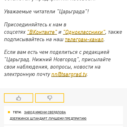
Уважаемые читатели "Царьграда"!
Присоединяйтесь к нам в
соцсетях
"ВКонтакте"
и
"Одноклассники"
,
также
подписывайтесь на
наш
телеграм-канал
.
Если вам есть чем поделиться с редакцией
"Царьград. Нижний Новгород", присылайте
свои наблюдения, вопросы, новости на
электронную почту
nn@tsargrad.tv
.
ТЕГИ:
ЗАВОД ИМЕНИ СВЕРДЛОВА
ДЗЕРЖИНСК ШТАНДАРТ ЛУЧШЕМУ ПРЕДПРИТИЮ