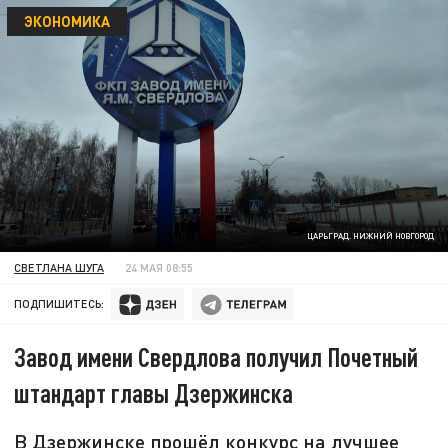
ЭКОНОМИКА
ЦАРЬГРАД. НИЖНИЙ НОВГОРОД
СВЕТЛАНА ШУГА
24 МАЯ 08:55
ПОДПИШИТЕСЬ:
Завод имени Свердлова получил Почетный
штандарт главы Дзержинска
В Дзержинске прошёл конкурс на лучшее