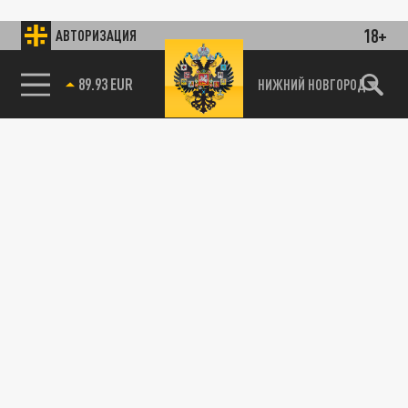
18+
АВТОРИЗАЦИЯ
89.93 EUR
НИЖНИЙ НОВГОРОД
115093, г. Москва, переулок Партийный,
д.1, к.57, стр.3, эт.1, пом.I, ком.45