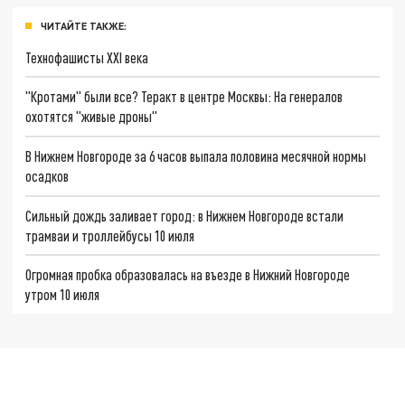
ЧИТАЙТЕ ТАКЖЕ:
Технофашисты XXI века
"Кротами" были все? Теракт в центре Москвы: На генералов
охотятся "живые дроны"
В Нижнем Новгороде за 6 часов выпала половина месячной нормы
осадков
Сильный дождь заливает город: в Нижнем Новгороде встали
трамваи и троллейбусы 10 июля
Огромная пробка образовалась на въезде в Нижний Новгороде
утром 10 июля