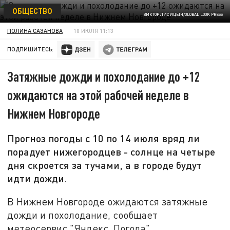
ОБЩЕСТВО
ВИКТОР ЛИСИЦЫН/GLOBAL LOOK PRESS
ПОЛИНА САЗАНОВА
10 ИЮЛЯ 11:13
ПОДПИШИТЕСЬ:
Затяжные дожди и похолодание до +12
ожидаются на этой рабочей неделе в
Нижнем Новгороде
Прогноз погоды с 10 по 14 июля вряд ли
порадует нижегородцев - солнце на четыре
дня скроется за тучами, а в городе будут
идти дожди.
В Нижнем Новгороде ожидаются затяжные
дожди и похолодание, сообщает
метеосервис "Яндекс. Погода".