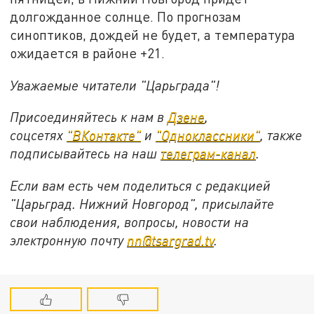
долгожданное солнце. По прогнозам
синоптиков, дождей не будет, а температура
ожидается в районе +21.
Уважаемые читатели "Царьграда"!
Присоединяйтесь к нам в
Дзене
,
соцсетях
"ВКонтакте"
и
"Одноклассники"
,
также
подписывайтесь на
наш
телеграм-канал
.
Если вам есть чем поделиться с редакцией
"Царьград. Нижний Новгород", присылайте
свои наблюдения, вопросы, новости на
электронную почту
nn@tsargrad.tv
.