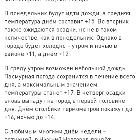
В понедельник будут идти дожди, а средняя
температура днём составит +15. Во вторник
также ожидаются осадки, но не в таком
количестве, как в понедельник. Однако в
городе будет холодно – утром и ночью в
районе +11, а днём +12.
В среду утром возможен небольшой дождь.
Пасмурная погода сохранится в течение всего
дня, а максимальным значением
температуры станет +17. В четверг осадки
вновь выпадут на город в первой половине
дня. Днём столбики термометров покажут до
+16, ночью до +14.
С любимым многими днём недели –
пятницей, в Нижний Новгород придёт