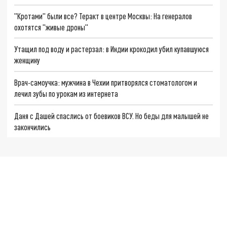
"Кротами" были все? Теракт в центре Москвы: На генералов
охотятся "живые дроны"
Утащил под воду и растерзал: в Индии крокодил убил купавшуюся
женщину
Врач-самоучка: мужчина в Чехии притворялся стоматологом и
лечил зубы по урокам из интернета
Даня с Дашей спаслись от боевиков ВСУ. Но беды для малышей не
закончились