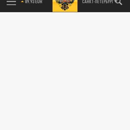
89.93 EUR
САНКТ-ПЕТЕРБУРГ