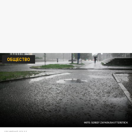
ОБЩЕСТВО
ФОТО: SERGEY ZAYKOV/SHUTTERSTOCK
19 ИЮНЯ 02:11