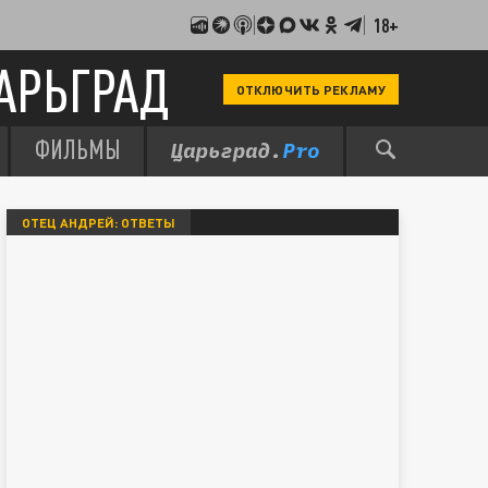
18+
АРЬГРАД
ОТКЛЮЧИТЬ РЕКЛАМУ
ФИЛЬМЫ
ОТЕЦ АНДРЕЙ: ОТВЕТЫ