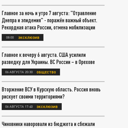
Главное за ночь и утро 7 августа: "Отравление
Днепра и эпидемия" - поражён важный объект.
Рекордная атака России, отмена мобилизации
08:00
ЭКСКЛЮЗИВ
Главное к вечеру 6 августа. США усилили
разведку для Украины. ВС России – в Орехове
06 АВГУСТА 20:30
ОБЩЕСТВО
Вторжение ВСУ в Курскую область. Россия вновь
рискует своими территориями?
06 АВГУСТА 17:40
ЭКСКЛЮЗИВ
Чиновники наворовали из бюджета и сбежали