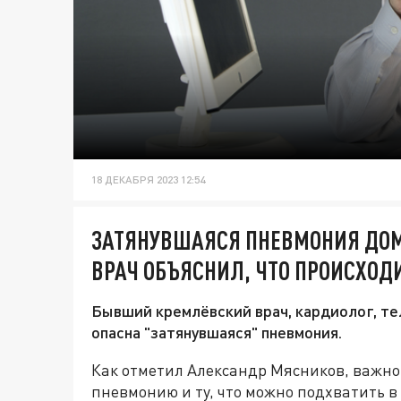
18 ДЕКАБРЯ 2023 12:54
ЗАТЯНУВШАЯСЯ ПНЕВМОНИЯ ДО
ВРАЧ ОБЪЯСНИЛ, ЧТО ПРОИСХОДИ
Бывший кремлёвский врач, кардиолог, т
опасна "затянувшаяся" пневмония.
Как отметил Александр Мясников, важн
пневмонию и ту, что можно подхватить в