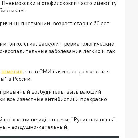
 Пневмококки и стафилококки часто имеют ту
ибиотикам.
ричины пневмонии, возраст старше 50 лет
: онкология, васкулит, ревматологические
о-воспалительные заболевания лёгких и так
в
заметил
, что в СМИ начинает разгоняться
ы" в России.
не привычный возбудитель, вызывающий
ки все известные антибиотики прекрасно
й инфекции не идёт и речи: "Рутинная вещь".
змы - воздушно-капельный.