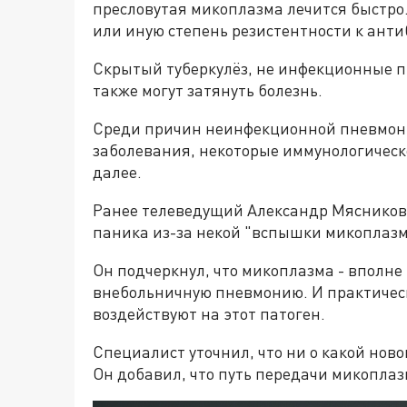
пресловутая микоплазма лечится быстро.
или иную степень резистентности к ант
Скрытый туберкулёз, не инфекционные п
также могут затянуть болезнь.
Среди причин неинфекционной пневмонии
заболевания, некоторые иммунологическ
далее.
Ранее телеведущий Александр Мяснико
паника из-за некой "вспышки микоплазм
Он подчеркнул, что микоплазма - впол
внебольничную пневмонию. И практичес
воздействуют на этот патоген.
Специалист уточнил, что ни о какой ново
Он добавил, что путь передачи микопла