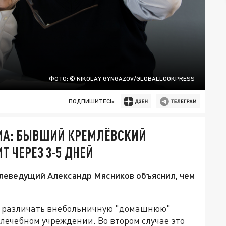
ФОТО: © NIKOLAY GYNGAZOV/GLOBALLOOKPRESS
ПОДПИШИТЕСЬ:
МА: БЫВШИЙ КРЕМЛЁВСКИЙ
Т ЧЕРЕЗ 3-5 ДНЕЙ
елеведущий Александр Мясников объяснил, чем
о различать внебольничную "домашнюю"
 лечебном учреждении. Во втором случае это