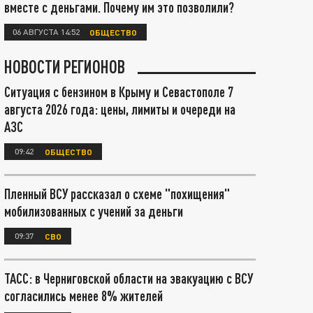
вместе с деньгами. Почему им это позволили?
06 АВГУСТА 14:52
ОБЩЕСТВО
НОВОСТИ РЕГИОНОВ
Ситуация с бензином в Крыму и Севастополе 7
августа 2026 года: цены, лимиты и очереди на
АЗС
09:42
ОБЩЕСТВО
Пленный ВСУ рассказал о схеме "похищения"
мобилизованных с учений за деньги
09:37
СВО
ТАСС: в Черниговской области на эвакуацию с ВСУ
согласились менее 8% жителей