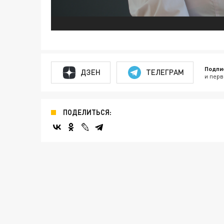
Подпи
ДЗЕН
ТЕЛЕГРАМ
и перв
ПОДЕЛИТЬСЯ: