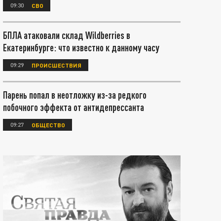
09:30
СВО
БПЛА атаковали склад Wildberries в
Екатеринбурге: что известно к данному часу
09:29
ПРОИСШЕСТВИЯ
Парень попал в неотложку из-за редкого
побочного эффекта от антидепрессанта
09:27
ОБЩЕСТВО