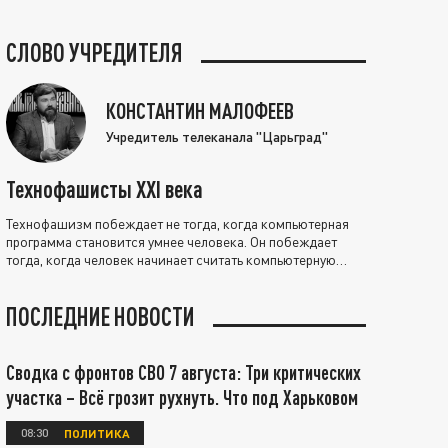
СЛОВО УЧРЕДИТЕЛЯ
КОНСТАНТИН МАЛОФЕЕВ
Учредитель телеканала "Царьград"
Технофашисты XXI века
Технофашизм побеждает не тогда, когда компьютерная
программа становится умнее человека. Он побеждает
тогда, когда человек начинает считать компьютерную
программу нравственно выше себя.
ПОСЛЕДНИЕ НОВОСТИ
Сводка с фронтов СВО 7 августа: Три критических
участка – Всё грозит рухнуть. Что под Харьковом
08:30
ПОЛИТИКА