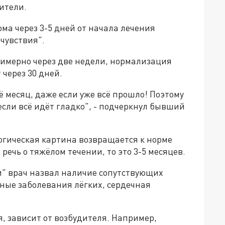
ители.
а через 3-5 дней от начала лечения
чувствия".
римерно через две недели, нормализация
через 30 дней.
 месяц, даже если уже всё прошло! Поэтому
если всё идёт гладко", - подчеркнул бывший
логическая картина возвращается к норме
 речь о тяжёлом течении, то это 3-5 месяцев.
" врач назвал наличие сопутствующих
вные заболевания лёгких, сердечная
я, зависит от возбудителя. Например,