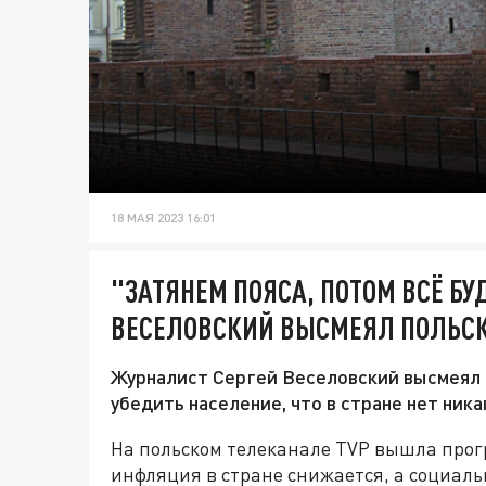
18 МАЯ 2023 16:01
"ЗАТЯНЕМ ПОЯСА, ПОТОМ ВСЁ Б
ВЕСЕЛОВСКИЙ ВЫСМЕЯЛ ПОЛЬСК
Журналист Сергей Веселовский высмеял 
убедить население, что в стране нет ника
На польском телеканале TVP вышла прогр
инфляция в стране снижается, а социаль