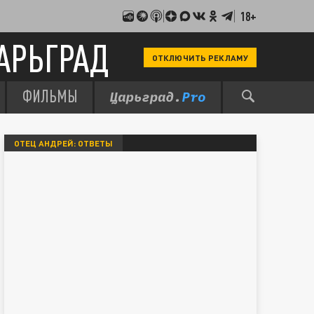
18+
АРЬГРАД
ОТКЛЮЧИТЬ РЕКЛАМУ
ФИЛЬМЫ
ОТЕЦ АНДРЕЙ: ОТВЕТЫ