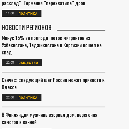
расклад". Германия "перехватила" дрон
11:00
ПОЛИТИКА
НОВОСТИ РЕГИОНОВ
Минус 15% за полгода: поток мигрантов из
Узбекистана, Таджикистана и Киргизии пошел на
спад
22:05
ОБЩЕСТВО
Санчес: следующий шаг России может привести к
Одессе
22:00
ПОЛИТИКА
В Финляндии мужчина взорвал дом, перегоняя
самогон в ванной