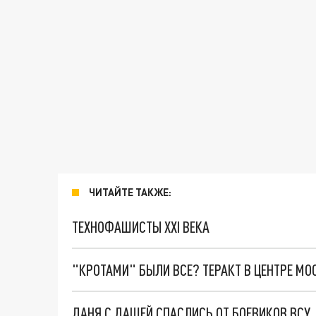
ЧИТАЙТЕ ТАКЖЕ:
ТЕХНОФАШИСТЫ XXI ВЕКА
"КРОТАМИ" БЫЛИ ВСЕ? ТЕРАКТ В ЦЕНТРЕ М
ДАНЯ С ДАШЕЙ СПАСЛИСЬ ОТ БОЕВИКОВ ВСУ