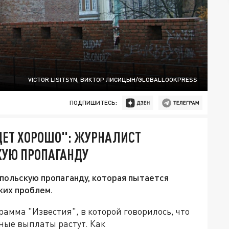
VICTOR LISITSYN, ВИКТОР ЛИСИЦЫН/GLOBALLOOKPRESS
ПОДПИШИТЕСЬ:
УДЕТ ХОРОШО": ЖУРНАЛИСТ
УЮ ПРОПАГАНДУ
польскую пропаганду, которая пытается
ких проблем.
амма "Известия", в которой говорилось, что
ные выплаты растут. Как