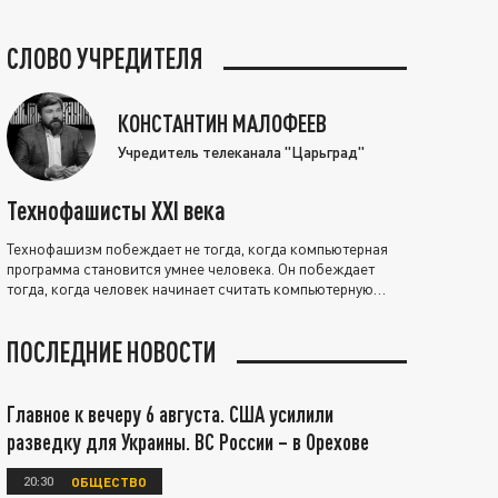
СЛОВО УЧРЕДИТЕЛЯ
КОНСТАНТИН МАЛОФЕЕВ
Учредитель телеканала "Царьград"
Технофашисты XXI века
Технофашизм побеждает не тогда, когда компьютерная
программа становится умнее человека. Он побеждает
тогда, когда человек начинает считать компьютерную
программу нравственно выше себя.
ПОСЛЕДНИЕ НОВОСТИ
Главное к вечеру 6 августа. США усилили
разведку для Украины. ВС России – в Орехове
20:30
ОБЩЕСТВО