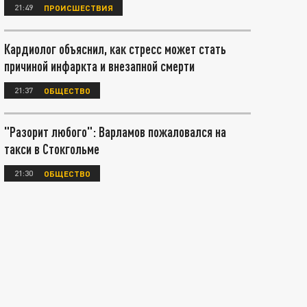
21:49
ПРОИСШЕСТВИЯ
Кардиолог объяснил, как стресс может стать
причиной инфаркта и внезапной смерти
21:37
ОБЩЕСТВО
"Разорит любого": Варламов пожаловался на
такси в Стокгольме
21:30
ОБЩЕСТВО