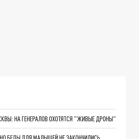
ОСКВЫ: НА ГЕНЕРАЛОВ ОХОТЯТСЯ "ЖИВЫЕ ДРОНЫ"
. НО БЕДЫ ДЛЯ МАЛЫШЕЙ НЕ ЗАКОНЧИЛИСЬ