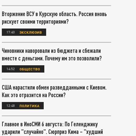
Вторжение ВСУ в Курскую область. Россия вновь
рискует своими территориями?
17:40
ЭКСКЛЮЗИВ
Чиновники наворовали из бюджета и сбежали
вместе с деньгами. Почему им это позволили?
14:52
ОБЩЕСТВО
США нарастили обмен разведданными с Киевом.
Как это отразится на России?
12:48
ПОЛИТИКА
Главное в ИноСМИ 6 августа: По Геленджику
ударили "случайно". Сюрприз Кима – "худший