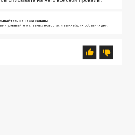
сывайтесь на наши каналы
ыми узнавайте о главных новостях и важнейших событиях дня.