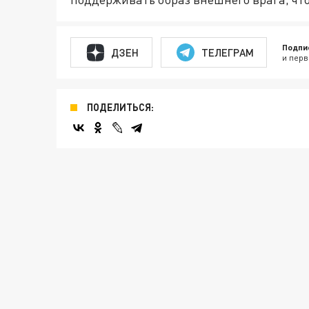
Подпи
ДЗЕН
ТЕЛЕГРАМ
и перв
ПОДЕЛИТЬСЯ: