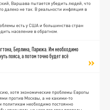
ский, Варшава пытается убедить людей, что
то далеко не так. В реальности инфляция в
роблемы есть у США и большинства стран
едить население в обратном.
гтона, Берлина, Парижа. Им необходимо
уть пояса, а потом точно будет всё
ссию, хотя экономические проблемы Европы
ями против Москвы, а не какими-то
м политикам необходимо постоянно
бы списывать на него все свои провалы.