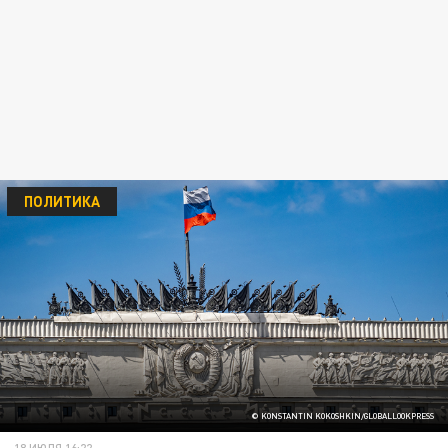
ПОЛИТИКА
© KONSTANTIN KOKOSHKIN/GLOBALLOOKPRESS
18 ИЮЛЯ 16:22