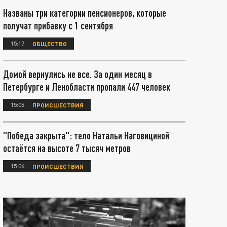
Названы три категории пенсионеров, которые
получат прибавку с 1 сентября
15:17
ОБЩЕСТВО
Домой вернулись не все. За один месяц в
Петербурге и Ленобласти пропали 447 человек
15:06
ПРОИСШЕСТВИЯ
"Победа закрыта": тело Натальи Наговициной
остаётся на высоте 7 тысяч метров
15:06
ПРОИСШЕСТВИЯ