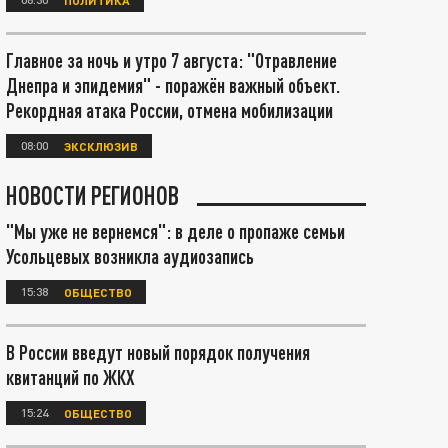
Главное за ночь и утро 7 августа: "Отравление
Днепра и эпидемия" - поражён важный объект.
Рекордная атака России, отмена мобилизации
08:00
ЭКСКЛЮЗИВ
НОВОСТИ РЕГИОНОВ
"Мы уже не вернемся": в деле о пропаже семьи
Усольцевых возникла аудиозапись
15:38
ОБЩЕСТВО
В России введут новый порядок получения
квитанций по ЖКХ
15:24
ОБЩЕСТВО