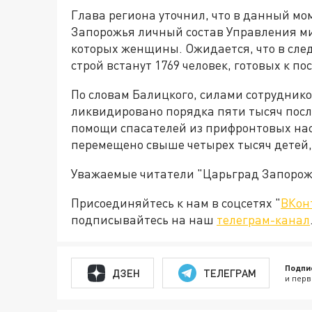
Глава региона уточнил, что в данный м
Запорожья личный состав Управления мин
которых женщины. Ожидается, что в след
строй встанут 1769 человек, готовых к п
По словам Балицкого, силами сотрудник
ликвидировано порядка пяти тысяч посл
помощи спасателей из прифронтовых на
перемещено свыше четырех тысяч детей, 
Уважаемые читатели "Царьград Запорож
Присоединяйтесь к нам в соцсетях "
ВКон
подписывайтесь на наш
телеграм-канал
Подпи
ДЗЕН
ТЕЛЕГРАМ
и перв