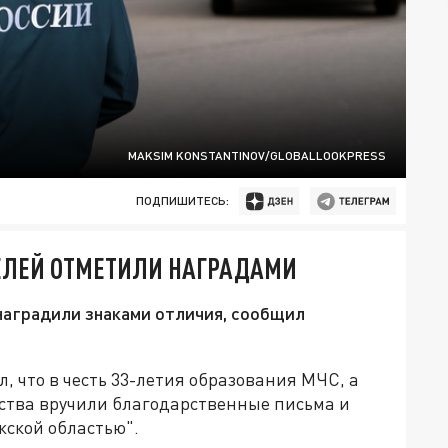
MAKSIM KONSTANTINOV/GLOBALLOOKPRESS
ПОДПИШИТЕСЬ:
ЕЛЕЙ ОТМЕТИЛИ НАГРАДАМИ
аградили знаками отличия, сообщил
, что в честь 33-летия образования МЧС, а
ства вручили благодарственные письма и
жской областью".