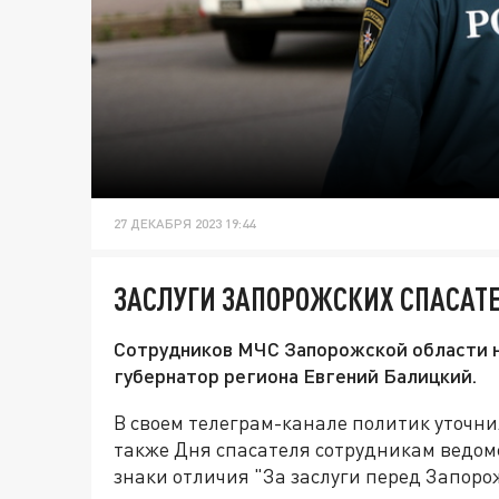
27 ДЕКАБРЯ 2023 19:44
ЗАСЛУГИ ЗАПОРОЖСКИХ СПАСАТ
Сотрудников МЧС Запорожской области н
губернатор региона Евгений Балицкий.
В своем телеграм-канале политик уточнил
также Дня спасателя сотрудникам ведом
знаки отличия "За заслуги перед Запоро