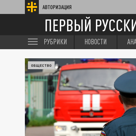
АВТОРИЗАЦИЯ
ПЕРВЫЙ РУССК
РУБРИКИ
НОВОСТИ
АН
ОБЩЕСТВО