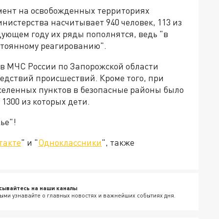
омент на освобожденных территориях
истерства насчитывает 940 человек, 113 из
ующем году их ряды пополнятся, ведь "в
остоянному реагированию".
ов МЧС России по Запорожской области
едствий происшествий. Кроме того, при
селенных пунктов в безопасные районы было
1300 из которых дети.
ье"!
такте
" и "
Одноклассники
", также
.
сывайтесь на наши каналы
ыми узнавайте о главных новостях и важнейших событиях дня.