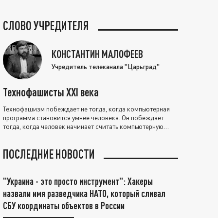
СЛОВО УЧРЕДИТЕЛЯ
КОНСТАНТИН МАЛОФЕЕВ
Учредитель телеканала "Царьград"
Технофашисты XXI века
Технофашизм побеждает не тогда, когда компьютерная
программа становится умнее человека. Он побеждает
тогда, когда человек начинает считать компьютерную
программу нравственно выше себя.
ПОСЛЕДНИЕ НОВОСТИ
"Украина - это просто инструмент": Хакеры
назвали имя разведчика НАТО, который сливал
СБУ координаты объектов в России