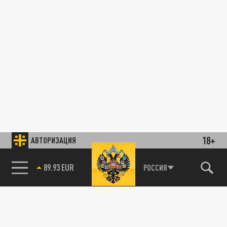
18+
АВТОРИЗАЦИЯ
89.93 EUR
РОССИЯ