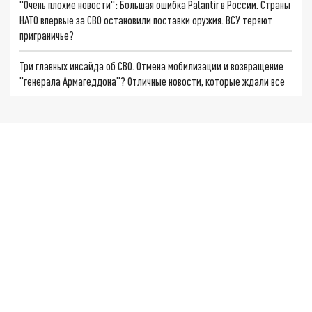
"Очень плохие новости": Большая ошибка Palantir в России. Страны
НАТО впервые за СВО остановили поставки оружия. ВСУ теряют
приграничье?
Три главных инсайда об СВО. Отмена мобилизации и возвращение
"генерала Армагеддона"? Отличные новости, которые ждали все