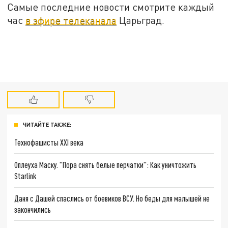
Самые последние новости смотрите каждый
час
в эфире телеканала
Царьград.
ЧИТАЙТЕ ТАКЖЕ:
Технофашисты XXI века
Оплеуха Маску. "Пора снять белые перчатки": Как уничтожить
Starlink
Даня с Дашей спаслись от боевиков ВСУ. Но беды для малышей не
закончились