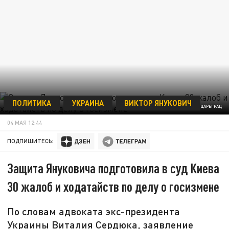
ПОЛИТИКА
УКРАИНА
ВИКТОР ЯНУКОВИЧ
ФОТО: ЦАРЬГРАД
04 МАЯ 12:44
ПОДПИШИТЕСЬ:
Защита Януковича подготовила в суд Киева
30 жалоб и ходатайств по делу о госизмене
По словам адвоката экс-президента
Украины Виталия Сердюка, заявление