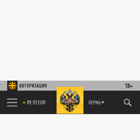
18+
АВТОРИЗАЦИЯ
89.93 EUR
ПЕРМЬ
85.64 BRENT