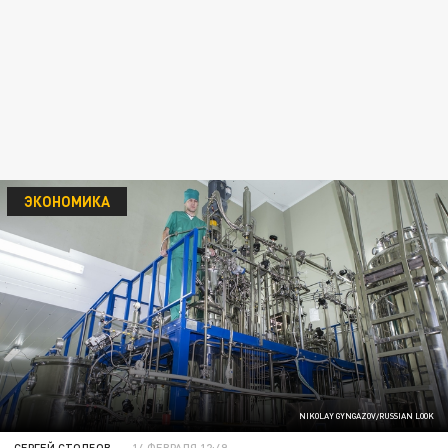
ЭКОНОМИКА
NIKOLAY GYNGAZOV/RUSSIAN LOOK
СЕРГЕЙ СТОЛБОВ
14 ФЕВРАЛЯ 12:49