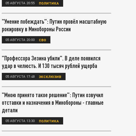
05 АВГУСТА 20:55
ПОЛИТИКА
"Умение побеждать": Путин провёл масштабную
рокировку в Минобороны России
05 АВГУСТА 20:00
СВО
"Профессора Зезина убили". В деле появился
удар в челюсть. И 130 тысяч рублей ущерба
05 АВГУСТА 17:48
ЭКСКЛЮЗИВ
"Мною принято такое решение": Путин озвучил
отставки и назначения в Минобороны - главные
детали
05 АВГУСТА 13:30
ПОЛИТИКА