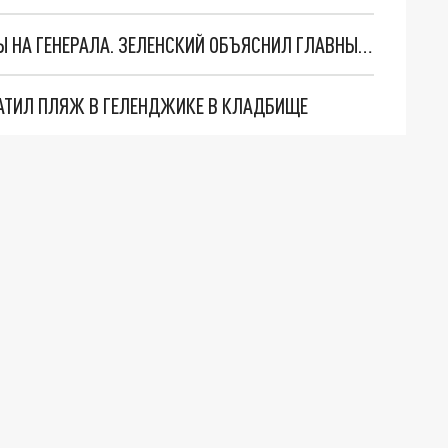
"МЫ ВАС ЗАСТАВИМ": ЖУТКИЕ ДЕТАЛИ ОХОТЫ НА ГЕНЕРАЛА. ЗЕЛЕНСКИЙ ОБЪЯСНИЛ ГЛАВНЫЙ СМЫСЛ ТЕРАКТА В ЦЕНТРЕ МОСКВЫ
АТИЛ ПЛЯЖ В ГЕЛЕНДЖИКЕ В КЛАДБИЩЕ