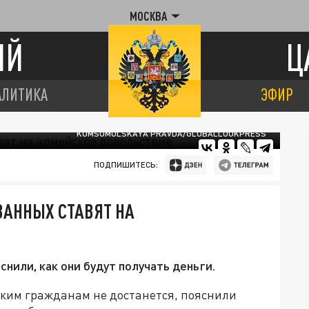
МОСКВА
ИЙ
Ц
АЛИТИКА
ЭФИР
KOMSOMOLSKAYA PRAVDA/GLOBALLOOKPRESS
ПОДПИШИТЕСЬ:
ВАННЫХ СТАВЯТ НА
или, как они будут получать деньги.
ким гражданам не достанется, пояснили