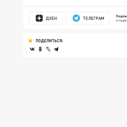
Подпи
ДЗЕН
ТЕЛЕГРАМ
и перв
ПОДЕЛИТЬСЯ: