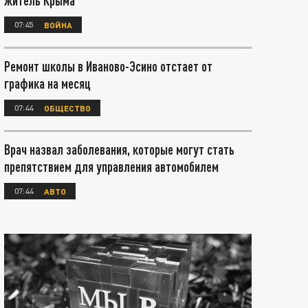
житель Крыма
07:45
ВОЙНА
Ремонт школы в Иваново-Эсино отстает от
графика на месяц
07:44
ОБЩЕСТВО
Врач назвал заболевания, которые могут стать
препятствием для управления автомобилем
07:44
АВТО