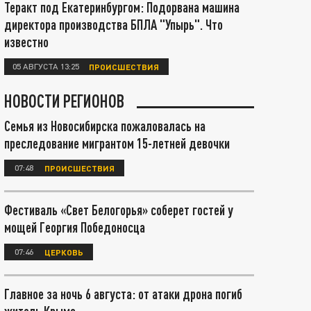
Теракт под Екатеринбургом: Подорвана машина
директора производства БПЛА "Упырь". Что
известно
05 АВГУСТА 13:25
ПРОИСШЕСТВИЯ
НОВОСТИ РЕГИОНОВ
Семья из Новосибирска пожаловалась на
преследование мигрантом 15-летней девочки
07:48
ПРОИСШЕСТВИЯ
Фестиваль «Свет Белогорья» соберет гостей у
мощей Георгия Победоносца
07:46
ЦЕРКОВЬ
Главное за ночь 6 августа: от атаки дрона погиб