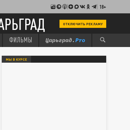
18+
АРЬГРАД
ОТКЛЮЧИТЬ РЕКЛАМУ
ФИЛЬМЫ
МЫ В КУРСЕ