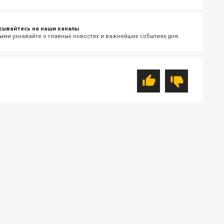
сывайтесь на наши каналы
ыми узнавайте о главных новостях и важнейших событиях дня.