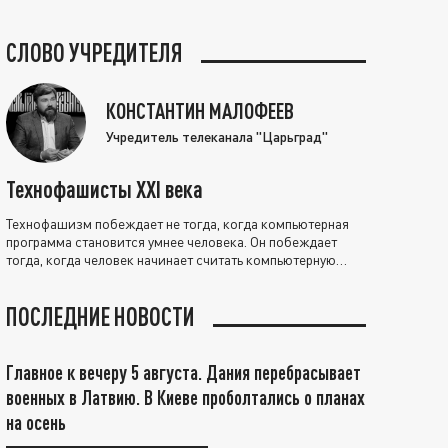
СЛОВО УЧРЕДИТЕЛЯ
КОНСТАНТИН МАЛОФЕЕВ
Учредитель телеканала "Царьград"
Технофашисты XXI века
Технофашизм побеждает не тогда, когда компьютерная
программа становится умнее человека. Он побеждает
тогда, когда человек начинает считать компьютерную
программу нравственно выше себя.
ПОСЛЕДНИЕ НОВОСТИ
Главное к вечеру 5 августа. Дания перебрасывает
военных в Латвию. В Киеве проболтались о планах
на осень