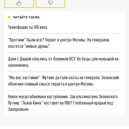
ЧИТАЙТЕ ТАКЖЕ:
Технофашисты XXI века
"Кротами" были все? Теракт в центре Москвы: На генералов
охотятся "живые дроны"
Даня с Дашей спаслись от боевиков ВСУ. Но беды для малышей не
закончились
"Мы вас заставим": Жуткие детали охоты на генерала. Зеленский
объяснил главный смысл теракта в центре Москвы
Новое масштабнейшее наступление. Три ультиматума Зеленского
Путину. "Львов Кима" поставят на ПВО? Глобальный прорыв под
Запорожьем