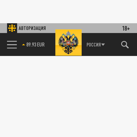
18+
АВТОРИЗАЦИЯ
89.93 EUR
РОССИЯ