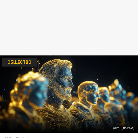
ОБЩЕСТВО
ФОТО: ЦАРЬГРАД
13 ИЮНЯ 17:33