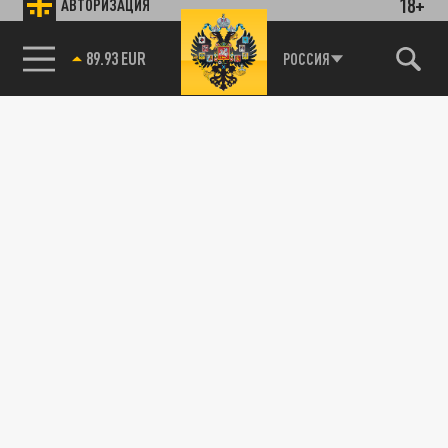
18+
АВТОРИЗАЦИЯ
89.93 EUR
РОССИЯ