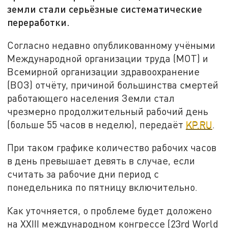
земли стали серьёзные систематические
переработки.
Согласно недавно опубликованному учёными
Международной организации труда (МОТ) и
Всемирной организации здравоохранение
(ВОЗ) отчёту, причиной большинства смертей
работающего населения Земли стал
чрезмерно продолжительный рабочий день
(больше 55 часов в неделю), передаёт
KP.RU
.
При таком графике количество рабочих часов
в день превышает девять в случае, если
считать за рабочие дни период с
понедельника по пятницу включительно.
Как уточняется, о проблеме будет доложено
на XXIII международном конгрессе (23rd World