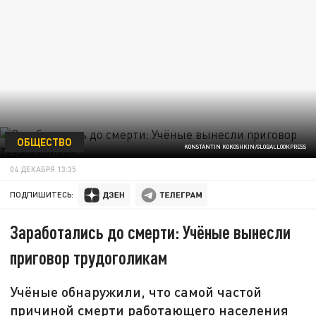
ОБЩЕСТВО
KONSTANTIN KOKOSHKIN/GLOBALLOOKPRESS
04 ДЕКАБРЯ 13:35
ПОДПИШИТЕСЬ:
Заработались до смерти: Учёные вынесли
приговор трудоголикам
Учёные обнаружили, что самой частой
причиной смерти работающего населения