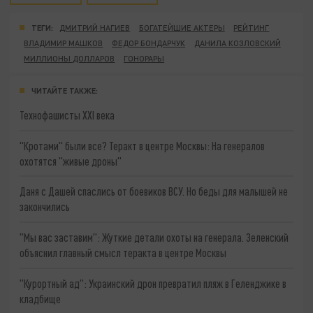
ТЕГИ:
ДМИТРИЙ НАГИЕВ
БОГАТЕЙШИЕ АКТЕРЫ
РЕЙТИНГ
ВЛАДИМИР МАШКОВ
ФЕДОР БОНДАРЧУК
ДАНИЛА КОЗЛОВСКИЙ
МИЛЛИОНЫ ДОЛЛАРОВ
ГОНОРАРЫ
ЧИТАЙТЕ ТАКЖЕ:
Технофашисты XXI века
"Кротами" были все? Теракт в центре Москвы: На генералов
охотятся "живые дроны"
Даня с Дашей спаслись от боевиков ВСУ. Но беды для малышей не
закончились
"Мы вас заставим": Жуткие детали охоты на генерала. Зеленский
объяснил главный смысл теракта в центре Москвы
"Курортный ад": Украинский дрон превратил пляж в Геленджике в
кладбище