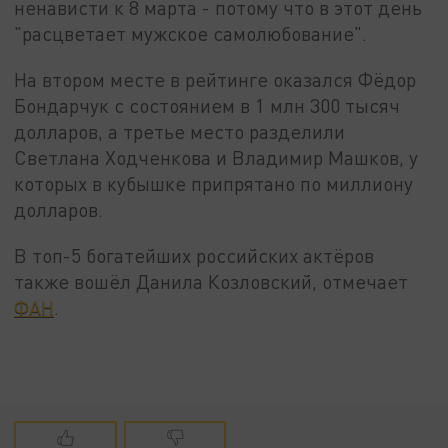
ненависти к 8 марта - потому что в этот день
"расцветает мужское самолюбование".
На втором месте в рейтинге оказался Фёдор
Бондарчук с состоянием в 1 млн 300 тысяч
долларов, а третье место разделили
Светлана Ходченкова и Владимир Машков, у
которых в кубышке припрятано по миллиону
долларов.
В топ-5 богатейших российских актёров
также вошёл Данила Козловский, отмечает
ФАН
.