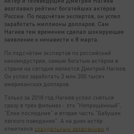
Актёр и телеведущий Дмитрий Нагиев
возглавил рейтинг богатейших актёров
России. По подсчётам экспертов, он успел
заработать миллионы долларов. Сам
Нагиев тем временем сделал шокирующее
заявление о ненависти к 8 марта.
По подсчётам экспертов по российский
киноиндустрии, самым богатым актёром в
стране на сегодня является Дмитрий Нагиев.
Он успел заработать 3 млн 300 тысяч
американских долларов.
Только за 2018 год Нагиев успел сняться
сразу в трёх фильмах - это "Непрощённый",
"Ёлки последние" и вторая часть "Бабушек
лёгкого поведения". А на днях актёр
отметился
скандальным заявлением
о