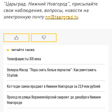
"Царьград. Нижний Новгород", присылайте
свои наблюдения, вопросы, новости на
электронную почту
nn@tsargrad.tv
.
ЧИТАЙТЕ ТАКЖЕ:
Технофашисты XXI века
Оплеуха Маску. "Пора снять белые перчатки": Как уничтожить
Starlink
Коттедж-замок продают в Нижнем Новгороде за 23,9 млн рублей
Проезд по улице Верхнепечёрской закроют до декабря в Нижнем
Новгороде