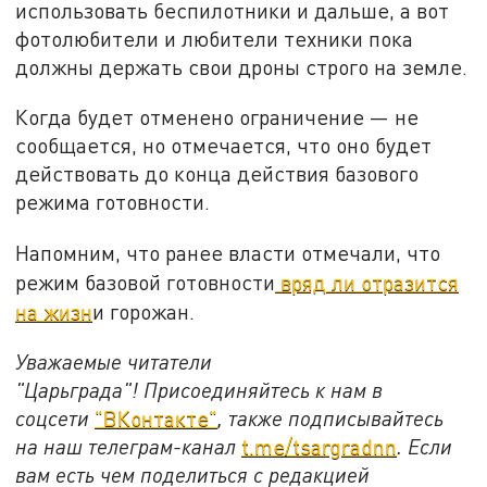
использовать беспилотники и дальше, а вот
фотолюбители и любители техники пока
должны держать свои дроны строго на земле.
Когда будет отменено ограничение — не
сообщается, но отмечается, что оно будет
действовать до конца действия базового
режима готовности.
Напомним, что ранее власти отмечали, что
режим базовой готовности
вряд ли отразится
на жизн
и горожан.
Уважаемые читатели
"Царьграда"!
Присоединяйтесь к нам в
соцсети
"ВКонтакте"
, также подписывайтесь
на наш телеграм-канал
t.me/tsargradnn
. Если
вам есть чем поделиться с редакцией