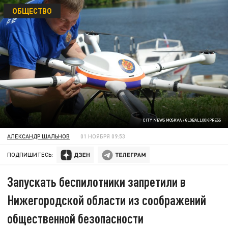
ОБЩЕСТВО
CITY NEWS MOSKVA / GLOBALLOOKPRESS
АЛЕКСАНДР ШАЛЬНОВ
01 НОЯБРЯ 09:53
ПОДПИШИТЕСЬ:
Запускать беспилотники запретили в
Нижегородской области из соображений
общественной безопасности