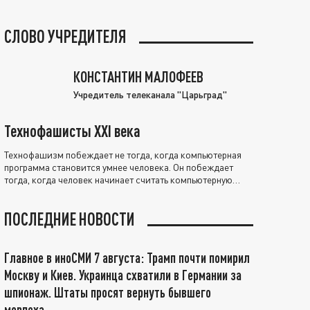
СЛОВО УЧРЕДИТЕЛЯ
КОНСТАНТИН МАЛОФЕЕВ
Учредитель телеканала "Царьград"
Технофашисты XXI века
Технофашизм побеждает не тогда, когда компьютерная
программа становится умнее человека. Он побеждает
тогда, когда человек начинает считать компьютерную
программу нравственно выше себя.
ПОСЛЕДНИЕ НОВОСТИ
Главное в иноСМИ 7 августа: Трамп почти помирил
Москву и Киев. Украинца схватили в Германии за
шпионаж. Штаты просят вернуть бывшего
морпеха