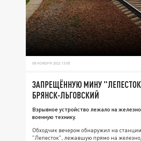
08 НОЯБРЯ 2022 13:05
ЗАПРЕЩЁННУЮ МИНУ "ЛЕПЕСТОК
БРЯНСК-ЛЬГОВСКИЙ
Взрывное устройство лежало на железно
военную технику.
Обходчик вечером обнаружил на станци
"Лепесток", лежавшую прямо на железно