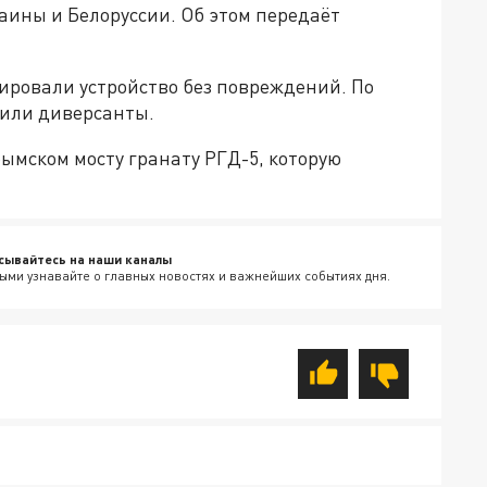
раины и Белоруссии. Об этом передаёт
ировали устройство без повреждений. По
или диверсанты.
ымском мосту гранату РГД-5, которую
.
сывайтесь на наши каналы
ыми узнавайте о главных новостях и важнейших событиях дня.