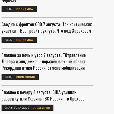
11:00
ПОЛИТИКА
Сводка с фронтов СВО 7 августа: Три критических
участка – Всё грозит рухнуть. Что под Харьковом
08:30
ПОЛИТИКА
Главное за ночь и утро 7 августа: "Отравление
Днепра и эпидемия" - поражён важный объект.
Рекордная атака России, отмена мобилизации
08:00
ЭКСКЛЮЗИВ
Главное к вечеру 6 августа. США усилили
разведку для Украины. ВС России – в Орехове
06 АВГУСТА 20:30
ОБЩЕСТВО