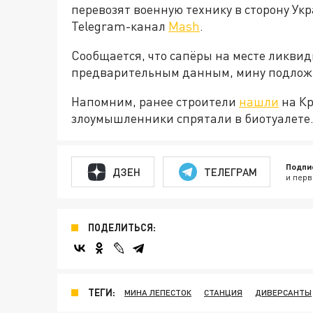
перевозят военную технику в сторону Ук
Telegram-канал
Mash
.
Сообщается, что сапёры на месте ликвид
предварительным данным, мину подлож
Напомним, ранее строители
нашли
на Кр
злоумышленники спрятали в биотуалете
Подпи
ДЗЕН
ТЕЛЕГРАМ
и перв
ПОДЕЛИТЬСЯ:
ТЕГИ:
МИНА ЛЕПЕСТОК
СТАНЦИЯ
ДИВЕРСАНТЫ