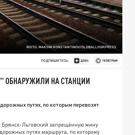
ФОТО: MAKSIM KONSTANTINOV/GLOBALLOOKPRESS
ПОДПИШИТЕСЬ:
" ОБНАРУЖИЛИ НА СТАНЦИИ
дорожных путях, по которым перевозят
и Брянск-Льговский запрещённую мину
дорожных путях маршрута, по которому