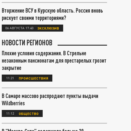
Вторжение ВСУ в Курскую область. Россия вновь
рискует своими территориями?
06 АВГУСТА 17:40
ЭКСКЛЮЗИВ
НОВОСТИ РЕГИОНОВ
Плохие условия содержания. В Стрельне
незаконным пансионатам для престарелых грозит
закрытие
11:21
ПРОИСШЕСТВИЯ
В Самаре массово распродают пункты выдачи
Wildberries
11:12
ОБЩЕСТВО