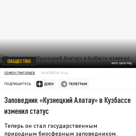
ОБЩЕСТВО
ФОТО: ЦАРЬГРАД
СЕМЕН ГРИГОРЬЕВ
09 АПРЕЛЯ 15:44
ПОДПИШИТЕСЬ:
Заповедник «Кузнецкий Алатау» в Кузбассе
изменил статус
Теперь он стал государственным
природным биосферным заповедником.