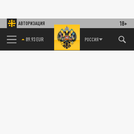
18+
АВТОРИЗАЦИЯ
89.93 EUR
РОССИЯ