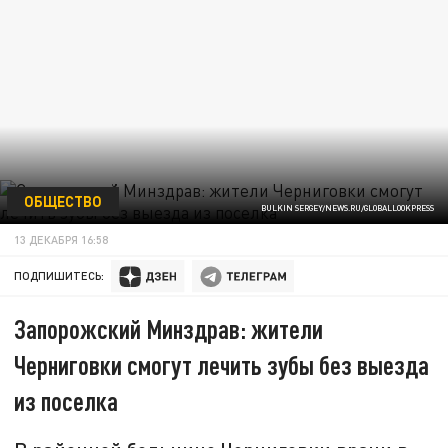
ОБЩЕСТВО
BULKIN SERGEY/NEWS.RU/GLOBALLOOKPRESS
13 ДЕКАБРЯ 16:58
ПОДПИШИТЕСЬ:
Запорожский Минздрав: жители
Черниговки смогут лечить зубы без выезда
из поселка