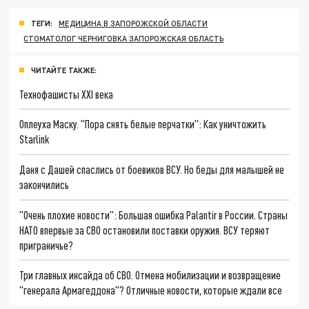
ТЕГИ:
МЕДИЦИНА В ЗАПОРОЖСКОЙ ОБЛАСТИ
СТОМАТОЛОГ ЧЕРНИГОВКА ЗАПОРОЖСКАЯ ОБЛАСТЬ
ЧИТАЙТЕ ТАКЖЕ:
Технофашисты XXI века
Оплеуха Маску. "Пора снять белые перчатки": Как уничтожить
Starlink
Даня с Дашей спаслись от боевиков ВСУ. Но беды для малышей не
закончились
"Очень плохие новости": Большая ошибка Palantir в России. Страны
НАТО впервые за СВО остановили поставки оружия. ВСУ теряют
приграничье?
Три главных инсайда об СВО. Отмена мобилизации и возвращение
"генерала Армагеддона"? Отличные новости, которые ждали все