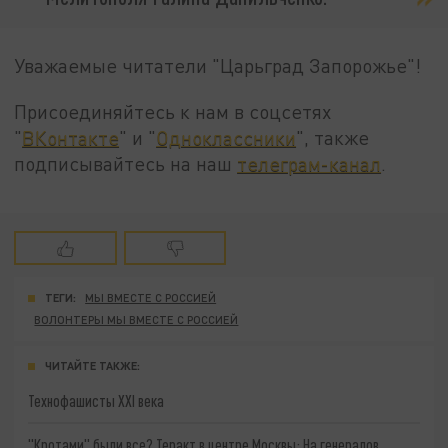
Уважаемые читатели "Царьград Запорожье"!
Присоединяйтесь к нам в соцсетях
"
ВКонтакте
" и "
Одноклассники
", также
подписывайтесь на наш
телеграм-канал
.
ТЕГИ:
МЫ ВМЕСТЕ С РОССИЕЙ
ВОЛОНТЕРЫ МЫ ВМЕСТЕ С РОССИЕЙ
ЧИТАЙТЕ ТАКЖЕ:
Технофашисты XXI века
"Кротами" были все? Теракт в центре Москвы: На генералов