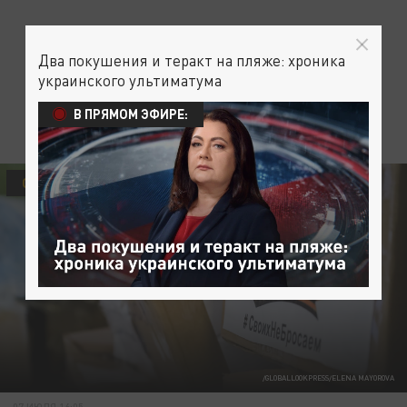
Два покушения и теракт на пляже: хроника
украинского ультиматума
В ПРЯМОМ ЭФИРЕ:
ОБЩЕСТВО
/GLOBALLOOKPRESS/ELENA MAYOROVA
07 ИЮЛЯ 16:05