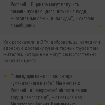
Россией". В центре могут получить
помощь нуждающиеся, пожилые люди,
многодетные семьи, инвалиды", – сказано
в сообщении.
Как рассказали в ВГА, добровольцы наладили
адресную доставку гуманитарных грузов тем
жителям, которые не могут самостоятельно
посетить центр.
"Благодарю каждого волонтера
гуманитарного штаба "Мы вместе с
Россией" в Запорожской области за ваш
труд и самоотдачу", – отметила мэр
Мелитополя Галина Данильченко.