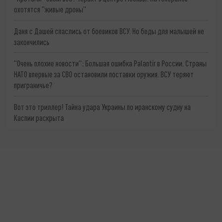
охотятся "живые дроны"
Даня с Дашей спаслись от боевиков ВСУ. Но беды для малышей не
закончились
"Очень плохие новости": Большая ошибка Palantir в России. Страны
НАТО впервые за СВО остановили поставки оружия. ВСУ теряют
приграничье?
Вот это триллер! Тайна удара Украины по иранскому судну на
Каспии раскрыта