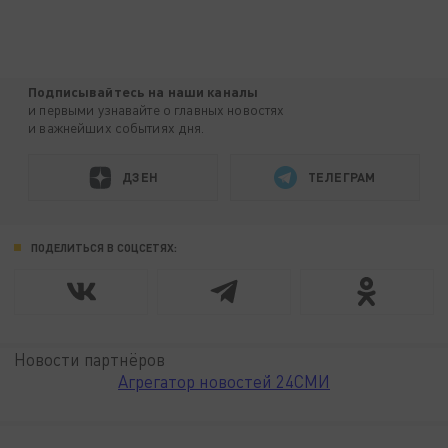
Подписывайтесь на наши каналы
и первыми узнавайте о главных новостях
и важнейших событиях дня.
ДЗЕН
ТЕЛЕГРАМ
ПОДЕЛИТЬСЯ В СОЦСЕТЯХ:
Новости партнёров
Агрегатор новостей 24СМИ