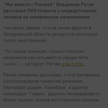
"Мы вместе с Россией" Владимир Рогов
рассказал РИА Новости о сосредоточении
поляков на запорожском направлении.
Чиновник заявил, что на линии фронта в
Запорожской области находится несколько
тысяч иностранцев.
"По нашим оценкам, только польских
наемников насчитывается свыше пяти
тысяч", – цитирует Рогова
агентство
.
Ранее чиновник рассказал, что в Запорожье,
контролируемом киевским режимом,
благодаря ударам "Калибров" и дронов-
камикадзе "Герань" удалось ликвидировать
более тысячи членов иностранного легиона.