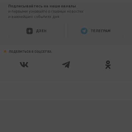
Подписывайтесь на наши каналы
и первыми узнавайте о главных новостях
и важнейших событиях дня.
ДЗЕН
ТЕЛЕГРАМ
ПОДЕЛИТЬСЯ В СОЦСЕТЯХ: