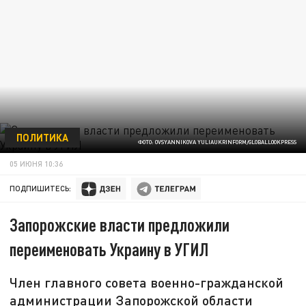
ПОЛИТИКА
ФОТО: OVSYANNIKOVA YULIAUKRINFORM/GLOBALLOOKPRESS
05 ИЮНЯ 10:36
ПОДПИШИТЕСЬ:
Запорожские власти предложили
переименовать Украину в УГИЛ
Член главного совета военно-гражданской
администрации Запорожской области