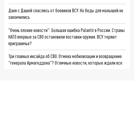
Даня с Дашей спаслись от боевиков ВСУ. Но беды для малышей не
закончились
"Очень плохие новости": Большая ошибка Palantir в России. Страны
НАТО впервые за СВО остановили поставки оружия. ВСУ теряют
приграничье?
Три главных инсайда об СВО. Отмена мобилизации и возвращение
"генерала Армагеддона"? Отличные новости, которые ждали все