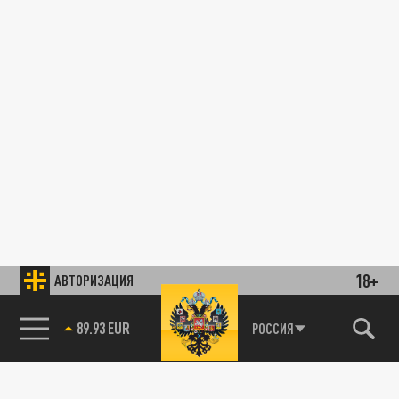
18+
АВТОРИЗАЦИЯ
89.93 EUR
РОССИЯ