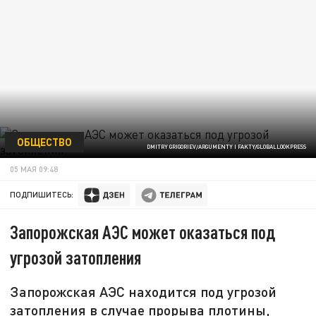
ОБЩЕСТВО
DMITRY GRIGORIEV/ARGUMENTY I FAKTY/GLOBALLOOKPRESS
05 МАЯ 09:48
ПОДПИШИТЕСЬ:
Запорожская АЭС может оказаться под
угрозой затопления
Запорожская АЭС находится под угрозой
затопления в случае прорыва плотины,