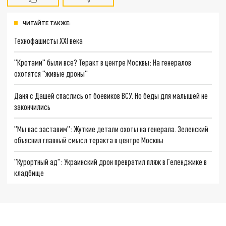
ЧИТАЙТЕ ТАКЖЕ:
Технофашисты XXI века
"Кротами" были все? Теракт в центре Москвы: На генералов
охотятся "живые дроны"
Даня с Дашей спаслись от боевиков ВСУ. Но беды для малышей не
закончились
"Мы вас заставим": Жуткие детали охоты на генерала. Зеленский
объяснил главный смысл теракта в центре Москвы
"Курортный ад": Украинский дрон превратил пляж в Геленджике в
кладбище