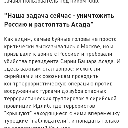
заявил пользователь под ником Idlib.
"Наша задача сейчас - уничтожить
Россию и растоптать Асада"
Как видим, самые буйные головы не просто
критически высказывались о Москве, но и
призывали к войне с Россией и требовали
убийства президента Сирии Башара Асада. И
здесь важным стал вопрос: можно ли
сирийцам и их союзникам проводить
контртеррористическую операцию против
вооружённых турками до зубов опасных
террористических группировок в сирийской
провинции Идлиб, где террористов
"крышуют" находящиеся с ними вперемешку
турецкие "наблюдатели", и попадать только
по террористам? Увы, нет.