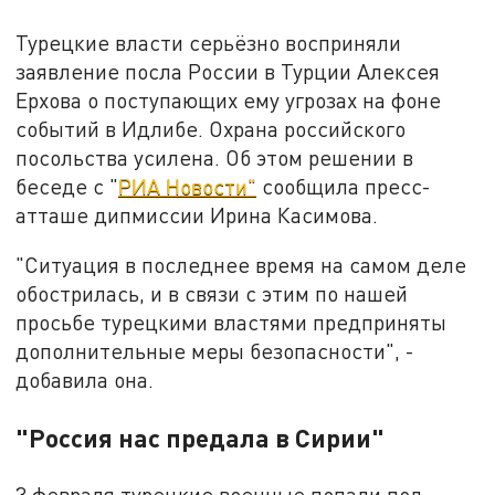
Турецкие власти серьёзно восприняли
заявление посла России в Турции Алексея
Ерхова о поступающих ему угрозах на фоне
событий в Идлибе. Охрана российского
посольства усилена. Об этом решении в
беседе с "
РИА Новости"
сообщила пресс-
атташе дипмиссии Ирина Касимова.
"Ситуация в последнее время на самом деле
обострилась, и в связи с этим по нашей
просьбе турецкими властями предприняты
дополнительные меры безопасности", -
добавила она.
"Россия нас предала в Сирии"
3 февраля турецкие военные попали под