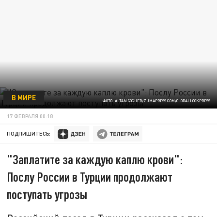
В МИРЕ
ФОТО: ALTAN GOCHER/ZUMAPRESS.COM/GLOBALLOOKPRESS
17 ФЕВРАЛЯ 00:18
ПОДПИШИТЕСЬ:
"Заплатите за каждую каплю крови":
Послу России в Турции продолжают
поступать угрозы