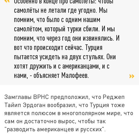
Особенно в конце про самолёты: чтобы
самолёты не летали где угодно. Мы
помним, что было с одним нашим
самолётом, который турки сбили. И мы
помним, что через год они извинялись. И
вот что происходит сейчас. Турция
пытается усидеть на двух стульях. Они
хотят дружить и с американцами, и с
нами, - объясняет Малофеев.
Замглавы ВРНС предположил, что Реджеп
Тайип Эрдоган вообразил, что Турция тоже
является полюсом в многополярном мире, что
сам он достаточно вырос, чтобы так
"разводить американцев и русских".