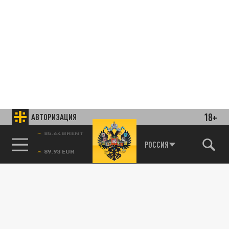
18+
АВТОРИЗАЦИЯ
85.64 BRENT
РОССИЯ