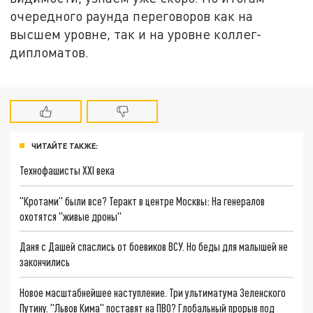
очередного раунда переговоров как на
высшем уровне, так и на уровне коллег-
дипломатов.
ЧИТАЙТЕ ТАКЖЕ:
Технофашисты XXI века
"Кротами" были все? Теракт в центре Москвы: На генералов
охотятся "живые дроны"
Даня с Дашей спаслись от боевиков ВСУ. Но беды для малышей не
закончились
Новое масштабнейшее наступление. Три ультиматума Зеленского
Путину. "Львов Кима" поставят на ПВО? Глобальный прорыв под