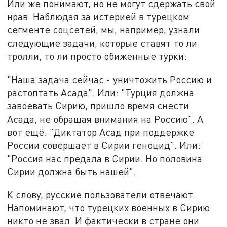
Или же понимают, но не могут сдержать свой
нрав. Наблюдая за истерией в турецком
сегменте соцсетей, мы, например, узнали
следующие задачи, которые ставят то ли
тролли, то ли просто обиженные турки:
"Наша задача сейчас - уничтожить Россию и
растоптать Асада". Или: "Турция должна
завоевать Сирию, пришло время снести
Асада, не обращая внимания на Россию". А
вот ещё: "Диктатор Асад при поддержке
России совершает в Сирии геноцид". Или:
"Россия нас предала в Сирии. Но половина
Сирии должна быть нашей".
К слову, русские пользователи отвечают.
Напоминают, что турецких военных в Сирию
никто не звал. И фактически в стране они