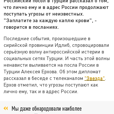
Российский посол в Турции рассказал о том,
что лично ему и в адрес России продолжают
поступать угрозы от неизвестных.
"Заплатите за каждую каплю крови", -
говорится в посланиях.
Последние события, произошедшие в
сирийской провинции Идлиб, спровоцировали
серьёзную волну антироссийской истерии в
социальных сетях Турции. И часть этой волны
ненависти выливается на посла России в
Турции Алексея Ерхова. Об этом дипломат
рассказал в беседе с телеканалом
"Звезда"
.
Ерхов отметил, что угрозы поступают как
лично ему, так и в адрес России.
Мы даже обнародовали наиболее