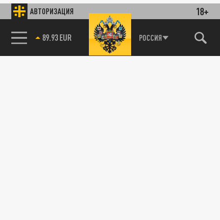
18+
АВТОРИЗАЦИЯ
89.93 EUR
РОССИЯ
115093, г. Москва, переулок Партийный,
д.1, к.57, стр.3, эт.1, пом.I, ком.45
Тел.:
+7 (495) 374-77-73