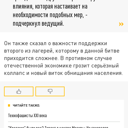
влияния, которая настаивает на
необходимости подобных мер, -
подчеркнул ведущий.
Он также сказал о важности поддержки
второго из лагерей, которому в данной битве
приходится сложнее. В противном случае
отечественной экономике грозит серьёзный
коллапс и новый виток обнищания населения.
ЧИТАЙТЕ ТАКЖЕ:
Технофашисты XXI века
"Кротами" были все? Теракт в центре Москвы: На генералов