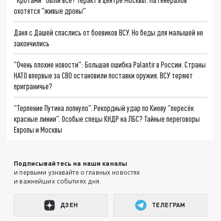
охотятся "живые дроны"
Даня с Дашей спаслись от боевиков ВСУ. Но беды для малышей не
закончились
"Очень плохие новости": Большая ошибка Palantir в России. Страны
НАТО впервые за СВО остановили поставки оружия. ВСУ теряют
приграничье?
"Терпение Путина лопнуло". Рекордный удар по Киеву "пересёк
красные линии". Особые спецы КНДР на ЛБС? Тайные переговоры
Европы и Москвы
Подписывайтесь на наши каналы
и первыми узнавайте о главных новостях
и важнейших событиях дня.
ДЗЕН
ТЕЛЕГРАМ