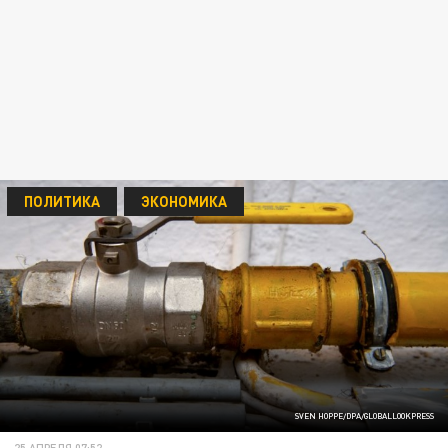
ПОЛИТИКА
ЭКОНОМИКА
SVEN HOPPE/DPA/GLOBALLOOKPRESS
25 АПРЕЛЯ 07:52