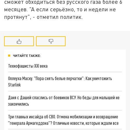
сможет обходиться без русского газа более 6
месяцев. "А если серьёзно, то и недели не
протянут", - отметил политик.
ЧИТАЙТЕ ТАКЖЕ:
Технофашисты XXI века
Оплеуха Маску. "Пора снять белые перчатки": Как уничтожить
Starlink
Даня с Дашей спаслись от боевиков ВСУ. Но беды для малышей не
закончились
Три главных инсайда об СВО. Отмена мобилизации и возвращение
"генерала Армагеддона"? Отличные новости, которые ждали все