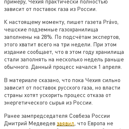
примеру, Чехия практически полностью
зависит от поставок газа из России.
К настоящему моменту, пишет газета Právo,
чешские подземные газохранилища
заполнены на 28%. По подсчётам экспертов,
этого хватит всего на три недели. При этом
издание сообщает, что в этом году хранилища
стали заполнять на несколько недель раньше
обычного. Данный процесс начался 1 апреля.
В материале сказано, что пока Чехия сильно
зависит от поставок русского газа, но власти
страны хотят ускорить процесс отказа от
энергетического сырья из России.
Ранее зампредседателя Совбеза России
Дмитрий Медведев
заявил
, что Европа не