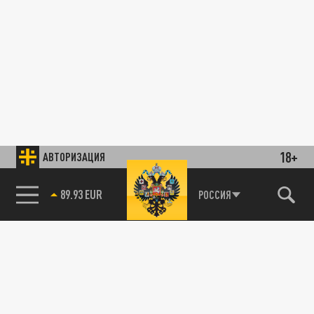
18+
АВТОРИЗАЦИЯ
89.93 EUR
РОССИЯ