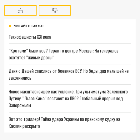
ЧИТАЙТЕ ТАКЖЕ:
Технофашисты XXI века
"Кротами" были все? Теракт в центре Москвы: На генералов
охотятся "живые дроны"
Даня с Дашей спаслись от боевиков ВСУ. Но беды для малышей не
закончились
Новое масштабнейшее наступление. Три ультиматума Зеленского
Путину. "Львов Кима" поставят на ПВО? Глобальный прорыв под
Запорожьем
Вот это триллер! Тайна удара Украины по иранскому судну на
Каспии раскрыта