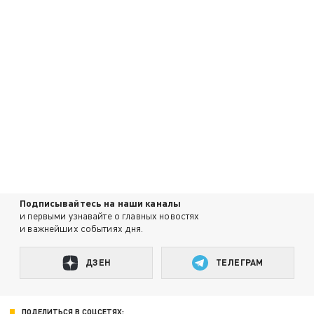
Подписывайтесь на наши каналы
и первыми узнавайте о главных новостях
и важнейших событиях дня.
ДЗЕН
ТЕЛЕГРАМ
ПОДЕЛИТЬСЯ В СОЦСЕТЯХ: