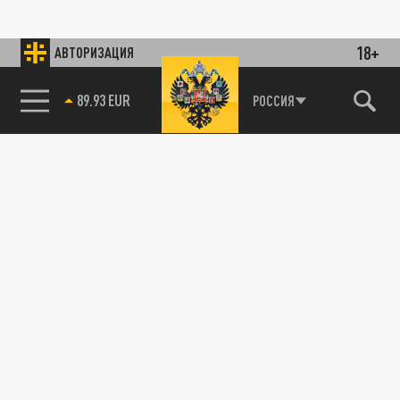
18+
АВТОРИЗАЦИЯ
89.93 EUR
РОССИЯ