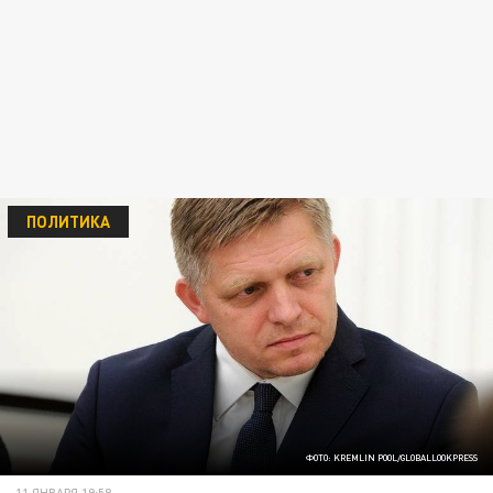
ПОЛИТИКА
ФОТО: KREMLIN POOL/GLOBALLOOKPRESS
11 ЯНВАРЯ 19:58