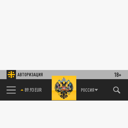
18+
АВТОРИЗАЦИЯ
89.93 EUR
РОССИЯ