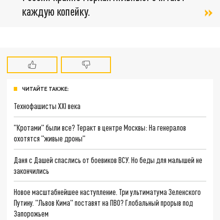
каждую копейку.
ЧИТАЙТЕ ТАКЖЕ:
Технофашисты XXI века
"Кротами" были все? Теракт в центре Москвы: На генералов
охотятся "живые дроны"
Даня с Дашей спаслись от боевиков ВСУ. Но беды для малышей не
закончились
Новое масштабнейшее наступление. Три ультиматума Зеленского
Путину. "Львов Кима" поставят на ПВО? Глобальный прорыв под
Запорожьем