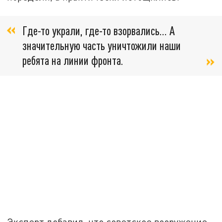
Где-то украли, где-то взорвались… А
значительную часть уничтожили наши
ребята на линии фронта.
Эксперт добавил, что советское вооружение