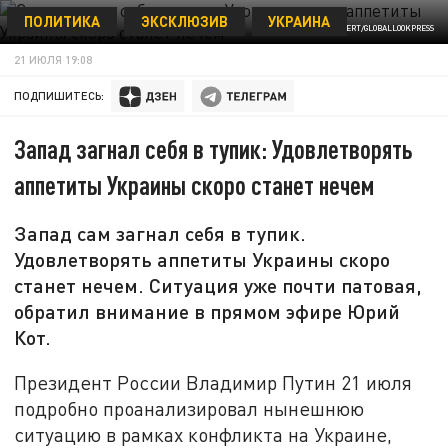
ПОЛИТИКА
ЭКСКЛЮЗИВ
УКРАИНА
KLAUS-DIETMAR GABBERT/GLOBALLOOKPRESS
21 ИЮЛЯ 19:08
ПОДПИШИТЕСЬ:
Запад загнал себя в тупик: Удовлетворять
аппетиты Украины скоро станет нечем
Запад сам загнал себя в тупик.
Удовлетворять аппетиты Украины скоро
станет нечем. Ситуация уже почти патовая,
обратил внимание в прямом эфире Юрий
Кот.
Президент России Владимир Путин 21 июля
подробно проанализировал нынешнюю
ситуацию в рамках конфликта на Украине,