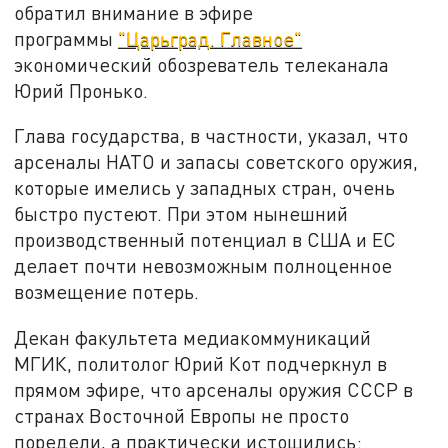
обратил внимание в эфире
программы
"Царьград. Главное"
экономический обозреватель телеканала
Юрий Пронько.
Глава государства, в частности, указал, что
арсеналы НАТО и запасы советского оружия,
которые имелись у западных стран, очень
быстро пустеют. При этом нынешний
производственный потенциал в США и ЕС
делает почти невозможным полноценное
возмещение потерь.
Декан факультета медиакоммуникаций
МГИК, политолог Юрий Кот подчеркнул в
прямом эфире, что арсеналы оружия СССР в
странах Восточной Европы не просто
поредели, а практически истощились: