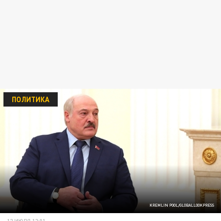
ПОЛИТИКА
KREMLIN POOL/GLOBALLOOKPRESS
12 ИЮЛЯ 12:01