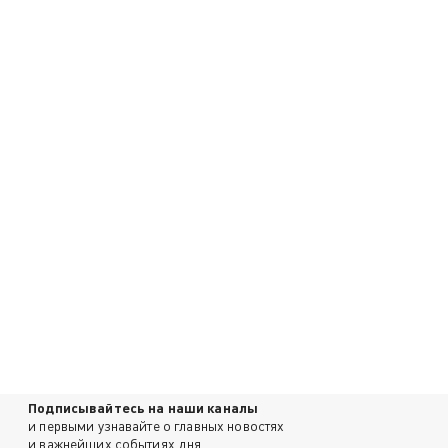
Подписывайтесь на наши каналы
и первыми узнавайте о главных новостях
и важнейших событиях дня.