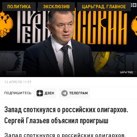
ПОЛИТИКА
ЭКСКЛЮЗИВ
ЦАРЬГРАД. ГЛАВНОЕ
ЦАРЬГРАД
12 АПРЕЛЯ 11:57
ПОДПИШИТЕСЬ:
Запад споткнулся о российских олигархов.
Сергей Глазьев объяснил проигрыш
Запад споткнулся о российских олигархов.