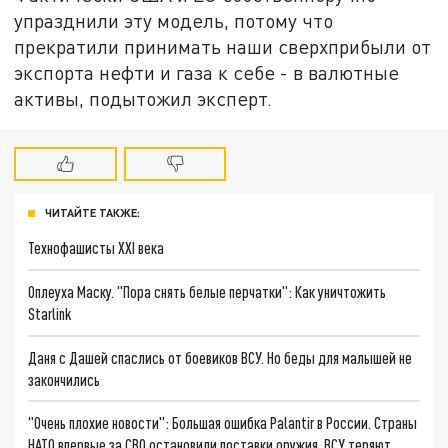
упразднили эту модель, потому что
прекратили принимать наши сверхприбыли от
экспорта нефти и газа к себе - в валютные
активы, подытожил эксперт.
ЧИТАЙТЕ ТАКЖЕ:
Технофашисты XXI века
Оплеуха Маску. "Пора снять белые перчатки": Как уничтожить
Starlink
Даня с Дашей спаслись от боевиков ВСУ. Но беды для малышей не
закончились
"Очень плохие новости": Большая ошибка Palantir в России. Страны
НАТО впервые за СВО остановили поставки оружия. ВСУ теряют