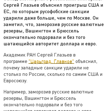
Сергей Глазьев объяснил проигрыш США и
ЕС, по которым русофобские санкции
ударили даже больше, чем по Москве. Он
заметил, что, заморозив русские валютные
резервы, Вашингтон и Брюссель
окончательно подорвали и без того
шатающийся авторитет доллара и евро.
Академик РАН Сергей Глазьев в
программе
"Царьград. Главное"
объяснил,
почему западные санкции ударили не
столько по России, сколько по самим США и
Евросоюзу.
Например, заморозив русские валютные
резервы, Вашингтон и Брюссель
окончательно подорвали и без того
шатающийся авторитет доллара и евро,