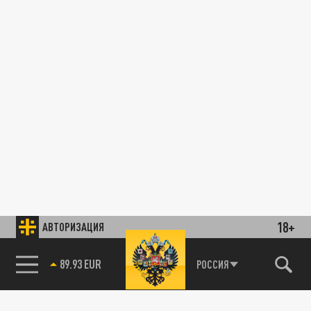
18+
АВТОРИЗАЦИЯ
89.93 EUR
РОССИЯ