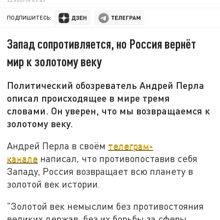
ПОДПИШИТЕСЬ:
Запад сопротивляется, но Россия вернёт
мир к золотому веку
Политический обозреватель Андрей Перла
описал происходящее в мире тремя
словами. Он уверен, что мы возвращаемся к
золотому веку.
Андрей Перла в своём
телеграм-
канале
написал, что противопоставив себя
Западу, Россия возвращает всю планету в
золотой век истории.
"Золотой век немыслим без противостояния
великих держав, без их борьбы за сферы