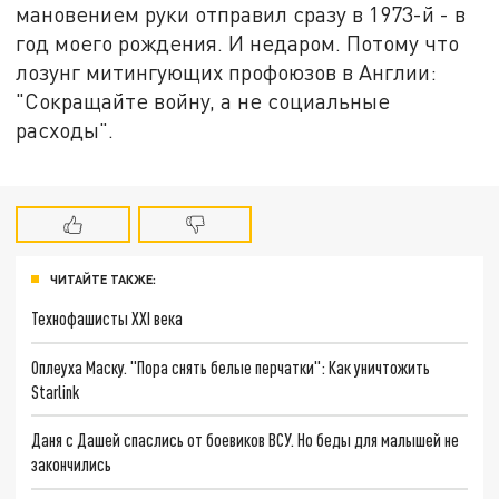
мановением руки отправил сразу в 1973-й - в
год моего рождения. И недаром. Потому что
лозунг митингующих профоюзов в Англии:
"Сокращайте войну, а не социальные
расходы".
ЧИТАЙТЕ ТАКЖЕ:
Технофашисты XXI века
Оплеуха Маску. "Пора снять белые перчатки": Как уничтожить
Starlink
Даня с Дашей спаслись от боевиков ВСУ. Но беды для малышей не
закончились