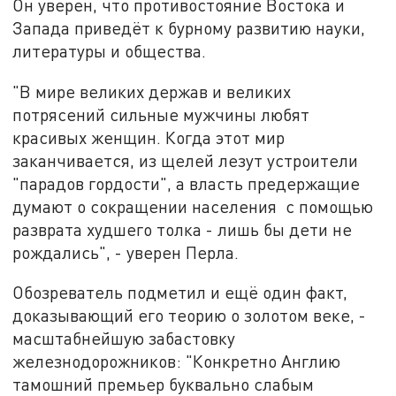
Он уверен, что противостояние Востока и
Запада приведёт к бурному развитию науки,
литературы и общества.
"В мире великих держав и великих
потрясений сильные мужчины любят
красивых женщин. Когда этот мир
заканчивается, из щелей лезут устроители
"парадов гордости", а власть предержащие
думают о сокращении населения с помощью
разврата худшего толка - лишь бы дети не
рождались", - уверен Перла.
Обозреватель подметил и ещё один факт,
доказывающий его теорию о золотом веке, -
масштабнейшую забастовку
железнодорожников: "Конкретно Англию
тамошний премьер буквально слабым