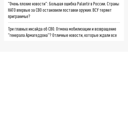
"Очень плохие новости": Большая ошибка Palantir в России. Страны
НАТО впервые за СВО остановили поставки оружия. ВСУ теряют
приграничье?
Три главных инсайда об СВО. Отмена мобилизации и возвращение
"генерала Армагеддона"? Отличные новости, которые ждали все