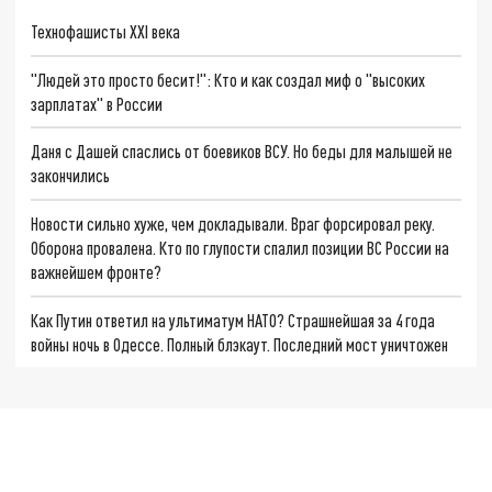
Технофашисты XXI века
"Людей это просто бесит!": Кто и как создал миф о "высоких
зарплатах" в России
Даня с Дашей спаслись от боевиков ВСУ. Но беды для малышей не
закончились
Новости сильно хуже, чем докладывали. Враг форсировал реку.
Оборона провалена. Кто по глупости спалил позиции ВС России на
важнейшем фронте?
Как Путин ответил на ультиматум НАТО? Страшнейшая за 4 года
войны ночь в Одессе. Полный блэкаут. Последний мост уничтожен