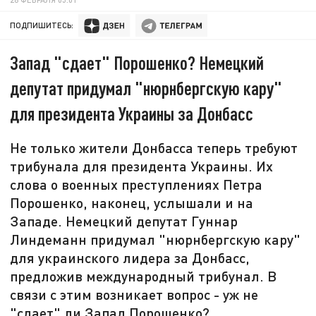
ПОДПИШИТЕСЬ:
Запад "сдает" Порошенко? Немецкий
депутат придумал "нюрнбергскую кару"
для президента Украины за Донбасс
Не только жители Донбасса теперь требуют
трибунала для президента Украины. Их
слова о военных преступлениях Петра
Порошенко, наконец, услышали и на
Западе. Немецкий депутат Гуннар
Линдеманн придумал "нюрнбергскую кару"
для украинского лидера за Донбасс,
предложив международный трибунал. В
связи с этим возникает вопрос - уж не
"сдает" ли Запад Порошенко?