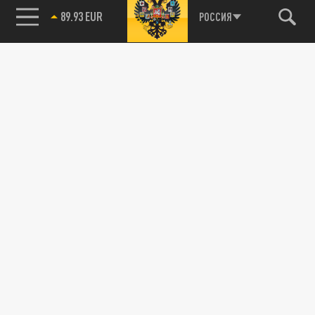
89.93 EUR
РОССИЯ
85.64 BRENT