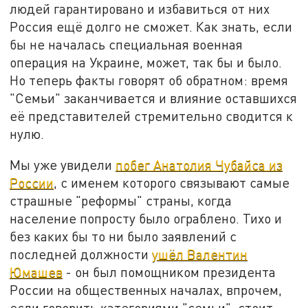
людей гарантировано и избавиться от них
Россия ещё долго не сможет. Как знать, если
бы не началась специальная военная
операция на Украине, может, так бы и было.
Но теперь факты говорят об обратном: время
"Семьи" заканчивается и влияние оставшихся
её представителей стремительно сводится к
нулю.
Мы уже увидели
побег Анатолия Чубайса из
России
, с именем которого связывают самые
страшные "реформы" страны, когда
население попросту было ограблено. Тихо и
без каких бы то ни было заявлений с
последней должности
ушёл Валентин
Юмашев
- он был помощником президента
России на общественных началах, впрочем,
если говорить категориями "семьи", стоит