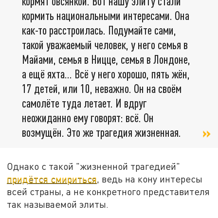
кормят овсянкой. Вот нашу элиту стали
кормить национальными интересами. Она
как-то расстроилась. Подумайте сами,
такой уважаемый человек, у него семья в
Майами, семья в Ницце, семья в Лондоне,
а ещё яхта... Всё у него хорошо, пять жён,
17 детей, или 10, неважно. Он на своём
самолёте туда летает. И вдруг
неожиданно ему говорят: всё. Он
возмущён. Это же трагедия жизненная.
Однако с такой "жизненной трагедией"
придётся смириться
, ведь на кону интересы
всей страны, а не конкретного представителя
так называемой элиты.