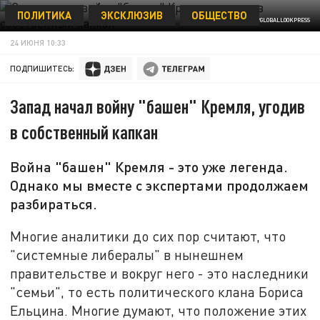
ПОЛИТИКА
ЭКСКЛЮЗИВ
ОБЩЕСТВО
© KONSTANTIN KOKOSHKIN/GLOBALLOOKPRESS
24 ИЮНЯ 10:33
ПОДПИШИТЕСЬ:
Запад начал войну "башен" Кремля, угодив
в собственный капкан
Война "башен" Кремля - это уже легенда.
Однако мы вместе с экспертами продолжаем
разбираться.
Многие аналитики до сих пор считают, что
"системные либералы" в нынешнем
правительстве и вокруг него - это наследники
"семьи", то есть политического клана Бориса
Ельцина. Многие думают, что положение этих