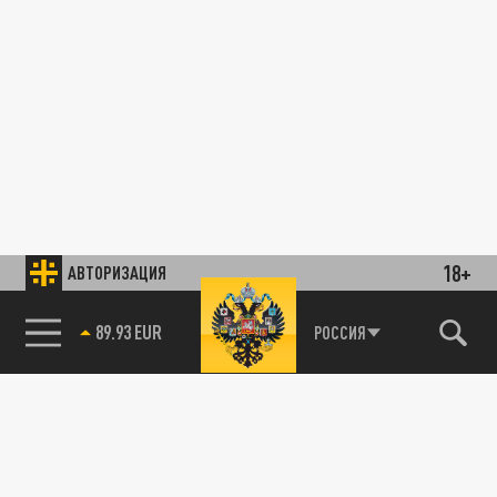
18+
АВТОРИЗАЦИЯ
85.64 BRENT
РОССИЯ