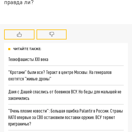
правда ли?
ЧИТАЙТЕ ТАКЖЕ:
Технофашисты XXI века
"Кротами" были все? Теракт в центре Москвы: На генералов
охотятся "живые дроны"
Даня с Дашей спаслись от боевиков ВСУ. Но беды для малышей не
закончились
"Очень плохие новости": Большая ошибка Palantir в России. Страны
НАТО впервые за СВО остановили поставки оружия. ВСУ теряют
приграничье?