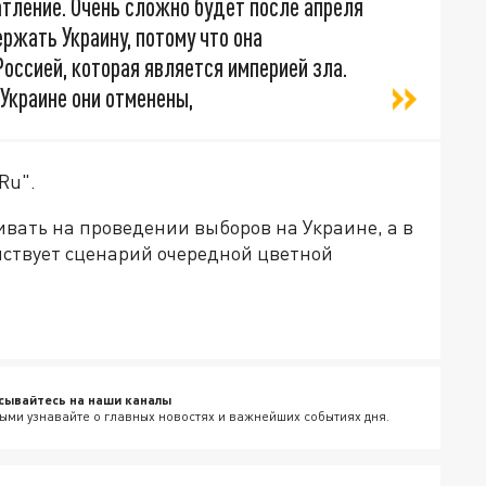
тление. Очень сложно будет после апреля
ржать Украину, потому что она
Россией, которая является империей зла.
 Украине они отменены,
Ru".
вать на проведении выборов на Украине, а в
йствует сценарий очередной цветной
сывайтесь на наши каналы
ыми узнавайте о главных новостях и важнейших событиях дня.