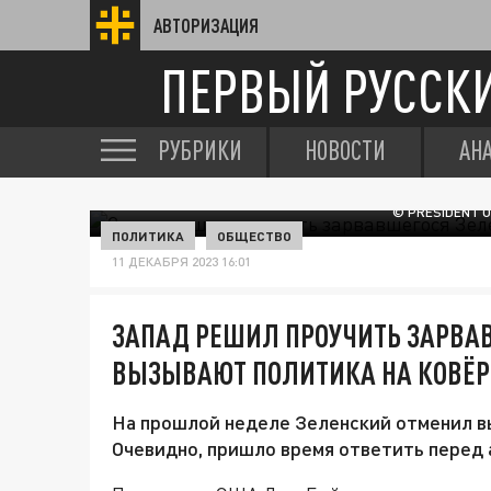
АВТОРИЗАЦИЯ
ПЕРВЫЙ РУССК
РУБРИКИ
НОВОСТИ
АН
© PRESIDENT 
ПОЛИТИКА
ОБЩЕСТВО
11 ДЕКАБРЯ 2023 16:01
ЗАПАД РЕШИЛ ПРОУЧИТЬ ЗАРВА
ВЫЗЫВАЮТ ПОЛИТИКА НА КОВЁР
На прошлой неделе Зеленский отменил в
Очевидно, пришло время ответить перед 