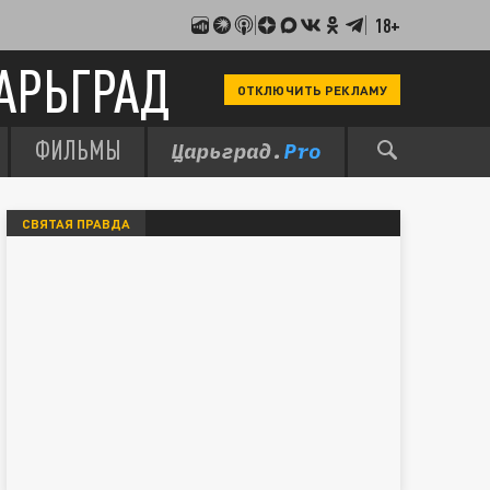
18+
АРЬГРАД
ОТКЛЮЧИТЬ РЕКЛАМУ
ФИЛЬМЫ
СВЯТАЯ ПРАВДА