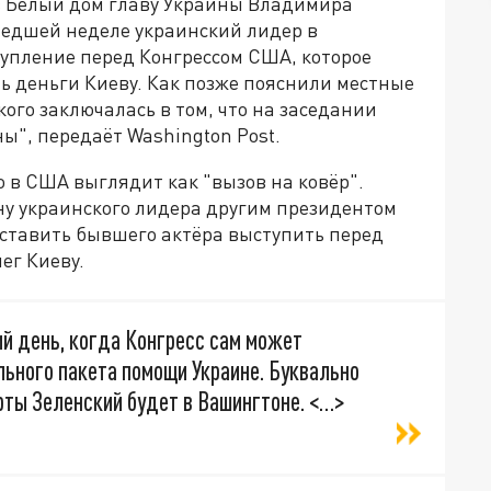
 Белый дом главу Украины Владимира
шедшей неделе украинский лидер в
упление перед Конгрессом США, которое
ь деньги Киеву. Как позже пояснили местные
ого заключалась в том, что на заседании
ы", передаёт Washington Post.
о в США выглядит как "вызов на ковёр".
 украинского лидера другим президентом
ставить бывшего актёра выступить перед
ег Киеву.
ий день, когда Конгресс сам может
льного пакета помощи Украине. Буквально
рты Зеленский будет в Вашингтоне. <…>