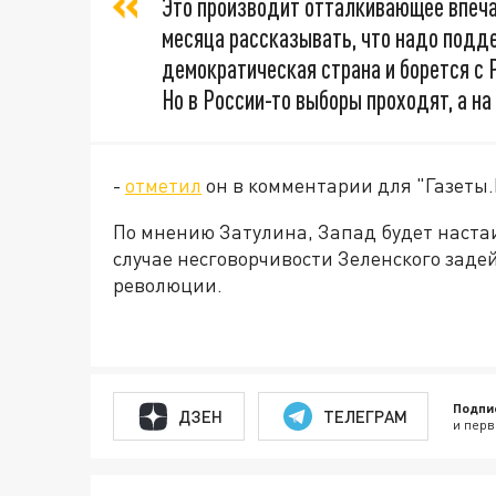
Это производит отталкивающее впеча
месяца рассказывать, что надо подде
демократическая страна и борется с 
Но в России-то выборы проходят, а на
-
отметил
он в комментарии для "Газеты.
По мнению Затулина, Запад будет настаи
случае несговорчивости Зеленского заде
революции.
Подпи
ДЗЕН
ТЕЛЕГРАМ
и перв