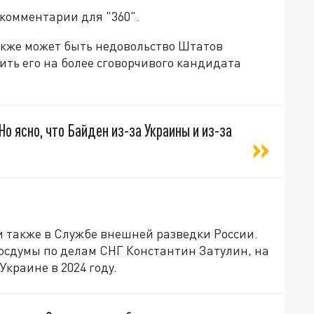
комментарии для "360".
акже может быть недовольство Штатов
ть его на более сговорчивого кандидата
Но ясно, что Байден из-за Украины и из-за
и также в Службе внешней разведки России.
осдумы по делам СНГ Константин Затулин, на
краине в 2024 году.