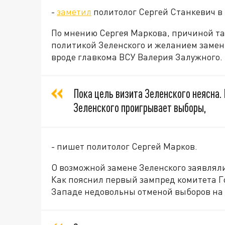
-
заметил
политолог Сергей Станкевич в 
По мнению Сергея Маркова, причиной т
политикой Зеленского и желанием замени
вроде главкома ВСУ Валерия Залужного.
Пока цель визита Зеленского неясна. 
Зеленского проигрывает выборы,
- пишет политолог Сергей Марков.
О возможной замене Зеленского заявлял
Как пояснил первый зампред комитета Г
Западе недовольны отменой выборов на У