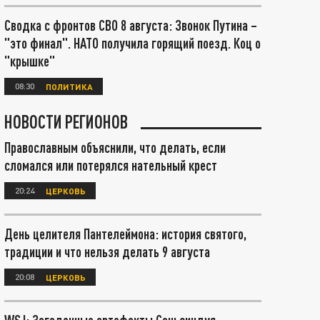
Сводка с фронтов СВО 8 августа: Звонок Путина –
"это финал". НАТО получила горящий поезд. Коц о
"крышке"
08:30
ПОЛИТИКА
НОВОСТИ РЕГИОНОВ
Православным объяснили, что делать, если
сломался или потерялся нательный крест
20:24
ЦЕРКОВЬ
День целителя Пантелеймона: история святого,
традиции и что нельзя делать 9 августа
20:08
ЦЕРКОВЬ