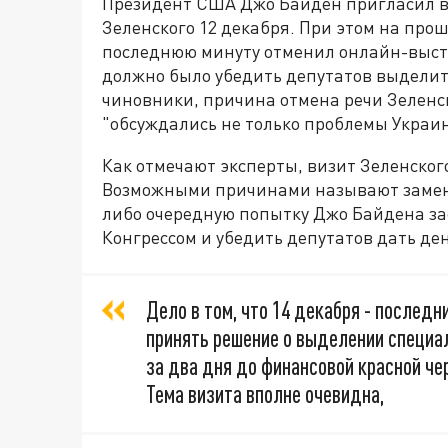
Президент США Джо Байден пригласил в
Зеленского 12 декабря. При этом на про
последнюю минуту отменил онлайн-выст
должно было убедить депутатов выделит
чиновники, причина отмена речи Зеленск
"обсуждались не только проблемы Украин
Как отмечают эксперты, визит Зеленског
Возможными причинами называют замену
либо очередную попытку Джо Байдена за
Конгрессом и убедить депутатов дать ден
Дело в том, что 14 декабря - последн
принять решение о выделении специа
за два дня до финансовой красной че
Тема визита вполне очевидна,