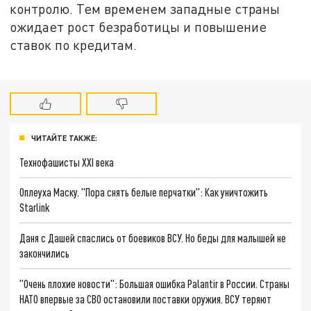
контролю. Тем временем западные страны
ожидает рост безработицы и повышение
ставок по кредитам.
ЧИТАЙТЕ ТАКЖЕ:
Технофашисты XXI века
Оплеуха Маску. "Пора снять белые перчатки": Как уничтожить
Starlink
Даня с Дашей спаслись от боевиков ВСУ. Но беды для малышей не
закончились
"Очень плохие новости": Большая ошибка Palantir в России. Страны
НАТО впервые за СВО остановили поставки оружия. ВСУ теряют