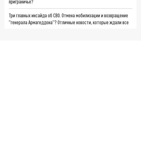
приграничье?
Три главных инсайда об СВО. Отмена мобилизации и возвращение
"генерала Армагеддона"? Отличные новости, которые ждали все