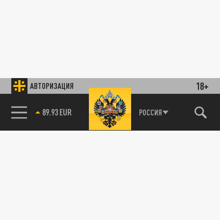
18+
АВТОРИЗАЦИЯ
89.93 EUR
РОССИЯ