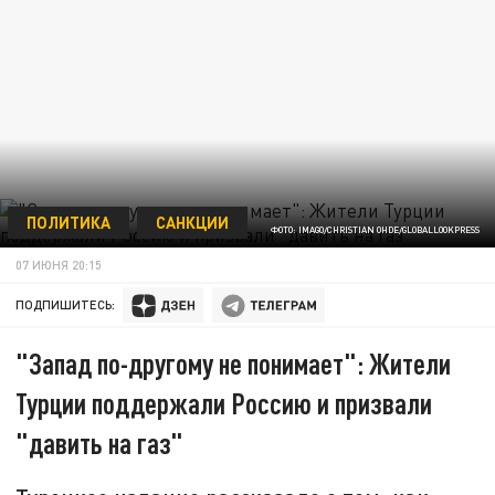
ПОЛИТИКА
САНКЦИИ
ФОТО: IMAGO/CHRISTIAN OHDE/GLOBALLOOKPRESS
07 ИЮНЯ 20:15
ПОДПИШИТЕСЬ:
"Запад по-другому не понимает": Жители
Турции поддержали Россию и призвали
"давить на газ"