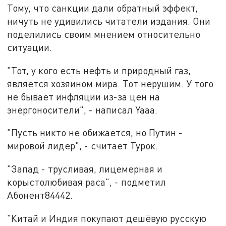
Тому, что санкции дали обратный эффект,
ничуть не удивились читатели издания. Они
поделились своим мнением относительно
ситуации.
"Тот, у кого есть нефть и природный газ,
является хозяином мира. Тот нерушим. У того
не бывает инфляции из-за цен на
энергоносители", - написал Yaaa.
"Пусть никто не обижается, но Путин -
мировой лидер", - считает Турок.
"Запад - трусливая, лицемерная и
корыстолюбивая раса", - подметил
Абонент84442.
"Китай и Индия покупают дешёвую русскую