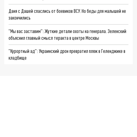
Даня с Дашей спаслись от боевиков ВСУ. Но беды для малышей не
закончились
"Мы вас заставим": Жуткие детали охоты на генерала. Зеленский
объяснил главный смысл теракта в центре Москвы
"Курортный ад": Украинский дрон превратил пляж в Геленджике в
кладбище