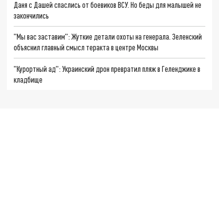
Даня с Дашей спаслись от боевиков ВСУ. Но беды для малышей не
закончились
"Мы вас заставим": Жуткие детали охоты на генерала. Зеленский
объяснил главный смысл теракта в центре Москвы
"Курортный ад": Украинский дрон превратил пляж в Геленджике в
кладбище