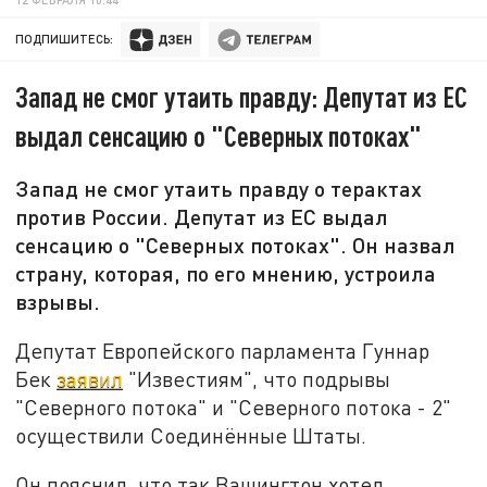
ПОДПИШИТЕСЬ:
Запад не смог утаить правду: Депутат из ЕС
выдал сенсацию о "Северных потоках"
Запад не смог утаить правду о терактах
против России. Депутат из ЕС выдал
сенсацию о "Северных потоках". Он назвал
страну, которая, по его мнению, устроила
взрывы.
Депутат Европейского парламента Гуннар
Бек
заявил
"Известиям", что подрывы
"Северного потока" и "Северного потока - 2"
осуществили Соединённые Штаты.
Он пояснил, что так Вашингтон хотел