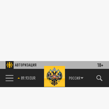
18+
АВТОРИЗАЦИЯ
89.93 EUR
РОССИЯ