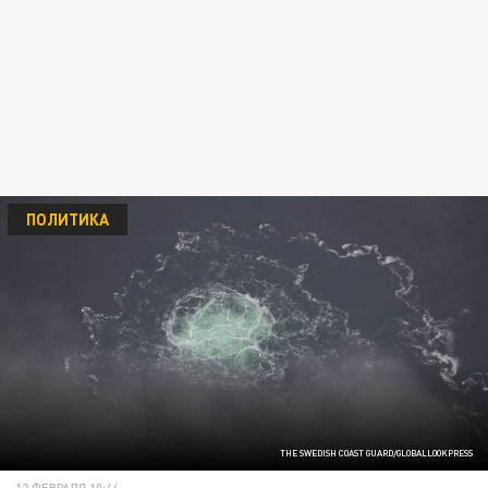
ПОЛИТИКА
THE SWEDISH COAST GUARD/GLOBALLOOKPRESS
12 ФЕВРАЛЯ 10:44