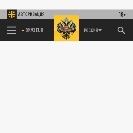
18+
АВТОРИЗАЦИЯ
89.93 EUR
РОССИЯ