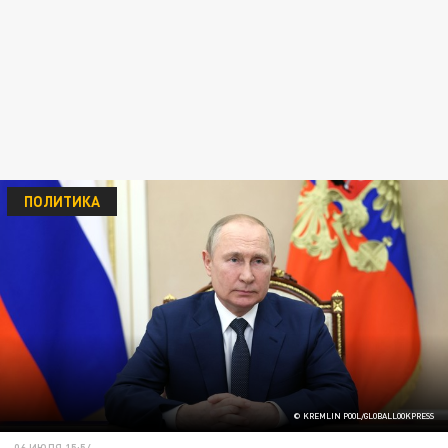
ПОЛИТИКА
© KREMLIN POOL/GLOBALLOOKPRESS
06 ИЮЛЯ 15:54