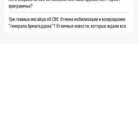
приграничье?
Три главных инсайда об СВО. Отмена мобилизации и возвращение
"генерала Армагеддона"? Отличные новости, которые ждали все