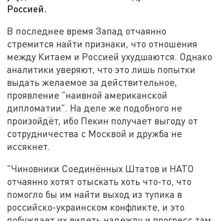
Россией.
В последнее время Запад отчаянно
стремится найти признаки, что отношения
между Китаем и Россией ухудшаются. Однако
аналитики уверяют, что это лишь попытки
выдать желаемое за действительное,
проявление "наивной американской
дипломатии". На деле же подобного не
произойдёт, ибо Пекин получает выгоду от
сотрудничества с Москвой и дружба не
иссякнет.
"Чиновники Соединённых Штатов и НАТО
отчаянно хотят отыскать хоть что-то, что
помогло бы им найти выход из тупика в
российско-украинском конфликте, и это
побуждает их видеть надежду и прогресс там,