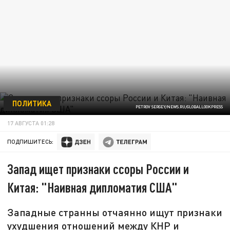
ПОЛИТИКА
PETROV SERGEY/NEWS.RU/GLOBALLOOKPRESS
17 АВГУСТА 01:28
ПОДПИШИТЕСЬ:
Запад ищет признаки ссоры России и
Китая: "Наивная дипломатия США"
Западные странны отчаянно ищут признаки
ухудшения отношений между КНР и