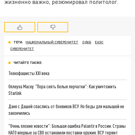
жизненно важно, резюмировал политолог.
ТЕГИ:
НАЦИОНАЛЬНЫЙ СУВЕРЕНИТЕТ
ОДКБ
ЕАЭС
СУВЕРЕНИТЕТ
ЧИТАЙТЕ ТАКЖЕ:
Технофашисты XXI века
Оплеуха Маску. "Пора снять белые перчатки": Как уничтожить
Starlink
Даня с Дашей спаслись от боевиков ВСУ. Но беды для малышей не
закончились
"Очень плохие новости": Большая ошибка Palantir в России. Страны
НАТО впервые за СВО остановили поставки оружия. ВСУ теряют