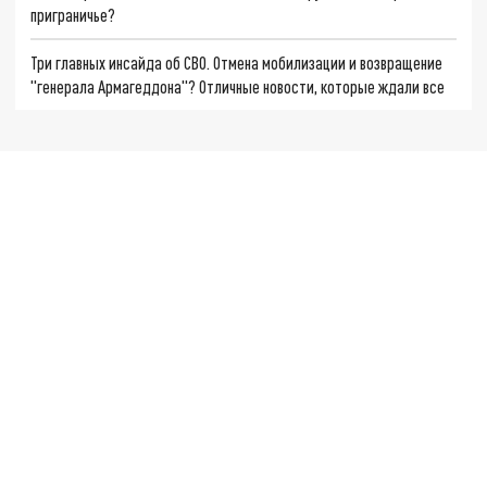
приграничье?
Три главных инсайда об СВО. Отмена мобилизации и возвращение
"генерала Армагеддона"? Отличные новости, которые ждали все