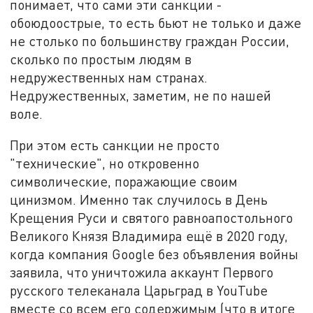
понимает, что сами эти санкции -
обоюдоострые, то есть бьют не только и даже
не столько по большинству граждан России,
сколько по простым людям в
недружественных нам странах.
Недружественных, заметим, не по нашей
воле.
При этом есть санкции не просто
"технические", но откровенно
символические, поражающие своим
цинизмом. Именно так случилось в День
Крещения Руси и святого равноапостольного
Великого Князя Владимира ещё в 2020 году,
когда компания Google без объявления войны
заявила, что уничтожила аккаунт Первого
русского телеканала Царьград в YouTube
вместе со всем его содержимым (что в итоге