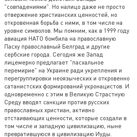
"совпадениями". Но налицо даже не просто
отвержение христианских ценностей, но
откровенная борьба с ними, в том числе на
уровне символов. Мы помним, как в 1999 году
авиация НАТО бомбила на православную
Пасху православный Белград и другие
сербские города. Сегодня же Запад
лицемерно предлагает "пасхальное
перемирие" на Украине ради укрепления и
перегруппировки неоязыческих и откровенно
сатанистских формирований укронацистов. И
одновременно с этим в Великую Страстную
Среду вводят санкции против русских
православных христиан, активно
отстаивающих ценности, которые создали в
том числе и западную цивилизацию, ныне
превратившуюся в цивилизацию Иуды.