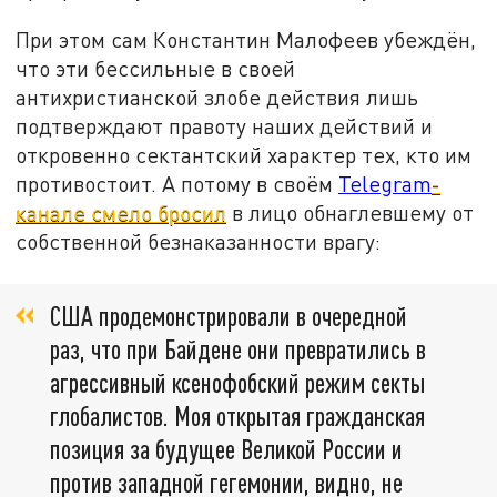
При этом сам Константин Малофеев убеждён,
что эти бессильные в своей
антихристианской злобе действия лишь
подтверждают правоту наших действий и
откровенно сектантский характер тех, кто им
противостоит. А потому в своём
Telegram
-
канале смело бросил
в лицо обнаглевшему от
собственной безнаказанности врагу:
США продемонстрировали в очередной
раз, что при Байдене они превратились в
агрессивный ксенофобский режим секты
глобалистов. Моя открытая гражданская
позиция за будущее Великой России и
против западной гегемонии, видно, не