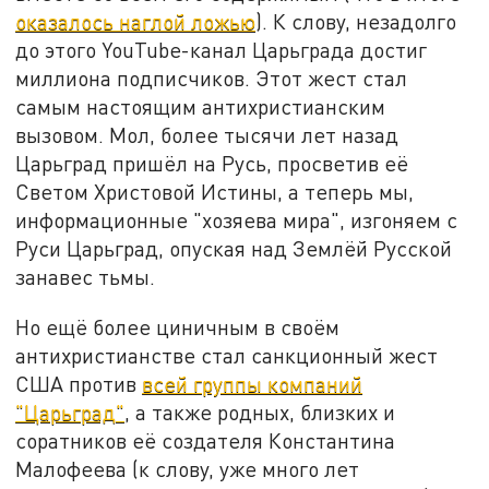
оказалось наглой ложью
). К слову, незадолго
до этого YouTube-канал Царьграда достиг
миллиона подписчиков. Этот жест стал
самым настоящим антихристианским
вызовом. Мол, более тысячи лет назад
Царьград пришёл на Русь, просветив её
Светом Христовой Истины, а теперь мы,
информационные "хозяева мира", изгоняем с
Руси Царьград, опуская над Землёй Русской
занавес тьмы.
Но ещё более циничным в своём
антихристианстве стал санкционный жест
США против
всей группы компаний
"Царьград"
, а также родных, близких и
соратников её создателя Константина
Малофеева (к слову, уже много лет