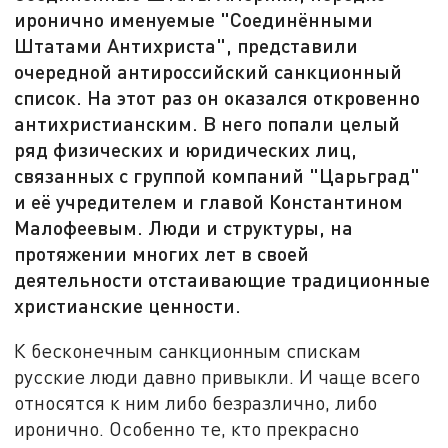
иронично именуемые "Соединёнными
Штатами Антихриста", представили
очередной антироссийский санкционный
список. На этот раз он оказался откровенно
антихристианским. В него попали целый
ряд физических и юридических лиц,
связанных с группой компаний "Царьград"
и её учредителем и главой Константином
Малофеевым. Люди и структуры, на
протяжении многих лет в своей
деятельности отстаивающие традиционные
христианские ценности.
К бесконечным санкционным спискам
русские люди давно привыкли. И чаще всего
относятся к ним либо безразлично, либо
иронично. Особенно те, кто прекрасно