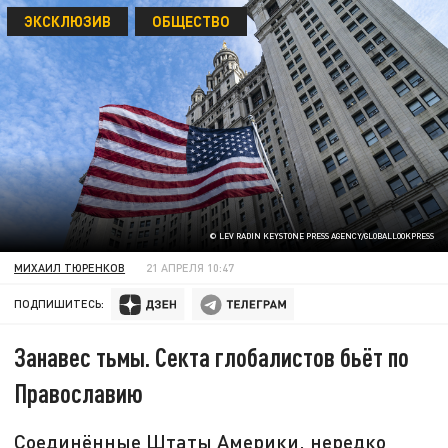
ЭКСКЛЮЗИВ
ОБЩЕСТВО
© LEV RADIN KEYSTONE PRESS AGENCY/GLOBALLOOKPRESS
МИХАИЛ ТЮРЕНКОВ
21 АПРЕЛЯ 10:47
ПОДПИШИТЕСЬ:
Занавес тьмы. Секта глобалистов бьёт по
Православию
Соединённые Штаты Америки, нередко