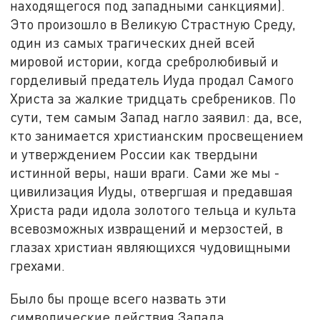
находящегося под западными санкциями).
Это произошло в Великую Страстную Среду,
один из самых трагических дней всей
мировой истории, когда сребролюбивый и
горделивый предатель Иуда продал Самого
Христа за жалкие тридцать сребреников. По
сути, тем самым Запад нагло заявил: да, все,
кто занимается христианским просвещением
и утверждением России как твердыни
истинной веры, наши враги. Сами же мы -
цивилизация Иуды, отвергшая и предавшая
Христа ради идола золотого тельца и культа
всевозможных извращений и мерзостей, в
глазах христиан являющихся чудовищными
грехами.
Было бы проще всего назвать эти
символические действия Запада