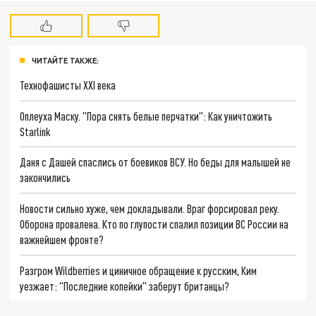
ЧИТАЙТЕ ТАКЖЕ:
Технофашисты XXI века
Оплеуха Маску. "Пора снять белые перчатки": Как уничтожить
Starlink
Даня с Дашей спаслись от боевиков ВСУ. Но беды для малышей не
закончились
Новости сильно хуже, чем докладывали. Враг форсировал реку.
Оборона провалена. Кто по глупости спалил позиции ВС России на
важнейшем фронте?
Разгром Wildberries и циничное обращение к русским, Ким
уезжает: "Последние копейки" заберут британцы?