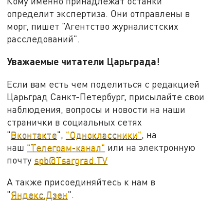
Кому именно принадлежат останки
определит экспертиза. Они отправлены в
морг, пишет "Агентство журналистских
расследований".
Уважаемые читатели Царьграда!
Если вам есть чем поделиться с редакцией
Царьград Санкт-Петербург, присылайте свои
наблюдения, вопросы и новости на наши
странички в социальных сетях
"
Вконтакте
",
"Одноклассники"
, на
наш
"Телеграм-канал"
или на электронную
почту
spb@Tsargrad.TV
А также присоединяйтесь к нам в
"
Яндекс.Дзен
".