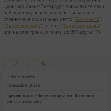
Царьград Санкт-Петербург, присылайте свои
наблюдения, вопросы и новости на наши
странички в социальных сетях "
Вконтакте
",
"Одноклассники"
, на наш
"Телеграм-канал"
или на электронную почту spb@Tsargrad.TV
ЧИТАЙТЕ ТАКЖЕ:
Технофашисты XXI века
"Кротами" были все? Теракт в центре Москвы: На генералов
охотятся "живые дроны"