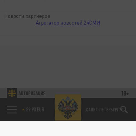
Новости партнёров
Агрегатор новостей 24СМИ
18+
АВТОРИЗАЦИЯ
89.93 EUR
САНКТ-ПЕТЕРБУРГ