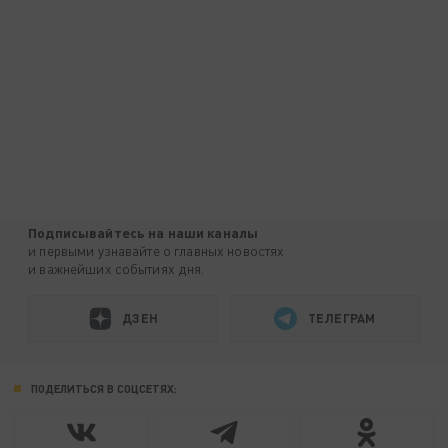
Подписывайтесь на наши каналы
и первыми узнавайте о главных новостях
и важнейших событиях дня.
ДЗЕН
ТЕЛЕГРАМ
ПОДЕЛИТЬСЯ В СОЦСЕТЯХ: