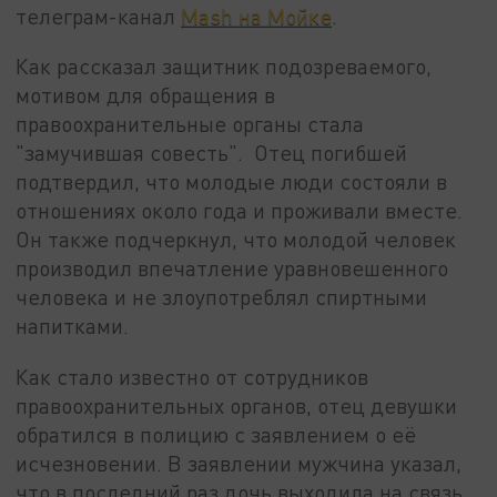
телеграм-канал
Mash на Мойке
.
Как рассказал защитник подозреваемого,
мотивом для обращения в
правоохранительные органы стала
"замучившая совесть". Отец погибшей
подтвердил, что молодые люди состояли в
отношениях около года и проживали вместе.
Он также подчеркнул, что молодой человек
производил впечатление уравновешенного
человека и не злоупотреблял спиртными
напитками.
Как стало известно от сотрудников
правоохранительных органов, отец девушки
обратился в полицию с заявлением о её
исчезновении. В заявлении мужчина указал,
что в последний раз дочь выходила на связь