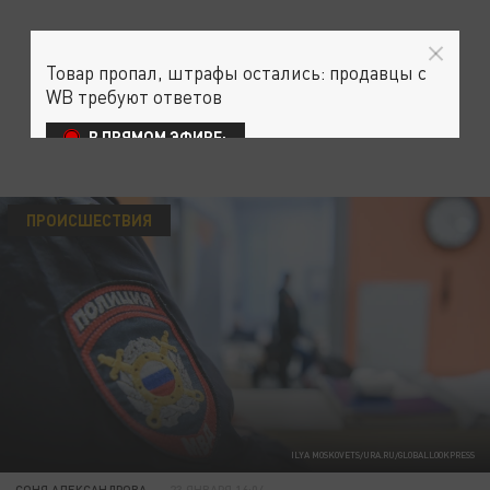
Товар пропал, штрафы остались: продавцы с
WB требуют ответов
В ПРЯМОМ ЭФИРЕ:
ПРОИСШЕСТВИЯ
ILYA MOSKOVETS/URA.RU/GLOBALLOOKPRESS
СОНЯ АЛЕКСАНДРОВА
23 ЯНВАРЯ 16:04