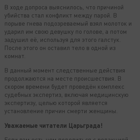
В ходе допроса выяснилось, что причиной
убийства стал конфликт между парой. В
порыве гнева подозреваемый взял молоток и
ударил им свою девушку по голове, а потом
задушил её, используя для этого галстук.
После этого он оставил тело в одной из
комнат.
В данный момент следственные действия
продолжаются на месте происшествия. В
скором времени будет проведён комплекс
судебных экспертиз, включая медицинскую
экспертизу, целью которой является
установление причин смерти женщины.
Уважаемые читатели Царьграда!
Если вам есть чем поделиться с редакцией