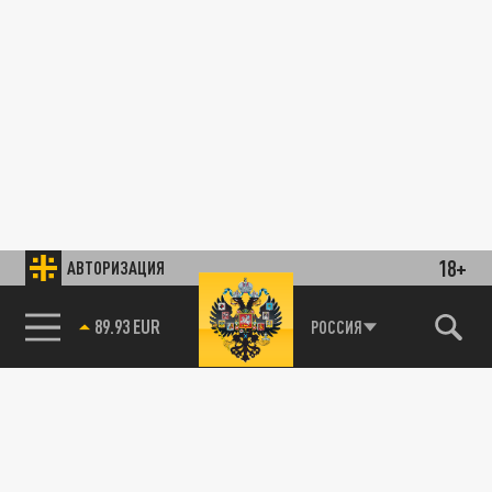
18+
АВТОРИЗАЦИЯ
89.93 EUR
РОССИЯ