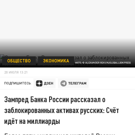
ОБЩЕСТВО
ЭКОНОМИКА
ФОТО: © ALEXANDER REKUN/GLOBALLOOKPRESS
20 ИЮЛЯ 13:21
ПОДПИШИТЕСЬ:
Зампред Банка России рассказал о
заблокированных активах русских: Счёт
идёт на миллиарды