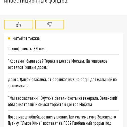
инвестиционных фондов.
ЧИТАЙТЕ ТАКЖЕ:
Технофашисты XXI века
"Кротами" были все? Теракт в центре Москвы: На генералов
охотятся "живые дроны"
Даня с Дашей спаслись от боевиков ВСУ. Но беды для малышей не
закончились
"Мы вас заставим": Жуткие детали охоты на генерала. Зеленский
объяснил главный смысл теракта в центре Москвы
Новое масштабнейшее наступление. Три ультиматума Зеленского
Путину. "Львов Кима" поставят на ПВО? Глобальный прорыв под