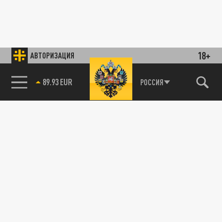
18+
АВТОРИЗАЦИЯ
89.93 EUR
РОССИЯ