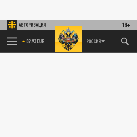
18+
АВТОРИЗАЦИЯ
89.93 EUR
РОССИЯ