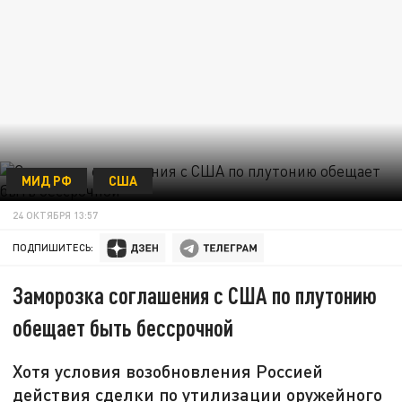
МИД РФ
США
24 ОКТЯБРЯ 13:57
ПОДПИШИТЕСЬ:
Заморозка соглашения с США по плутонию
обещает быть бессрочной
Хотя условия возобновления Россией
действия сделки по утилизации оружейного