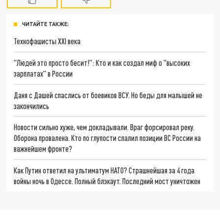
ЧИТАЙТЕ ТАКЖЕ:
Технофашисты XXI века
"Людей это просто бесит!": Кто и как создал миф о "высоких
зарплатах" в России
Даня с Дашей спаслись от боевиков ВСУ. Но беды для малышей не
закончились
Новости сильно хуже, чем докладывали. Враг форсировал реку.
Оборона провалена. Кто по глупости спалил позиции ВС России на
важнейшем фронте?
Как Путин ответил на ультиматум НАТО? Страшнейшая за 4 года
войны ночь в Одессе. Полный блэкаут. Последний мост уничтожен