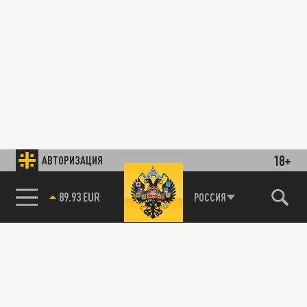
18+
АВТОРИЗАЦИЯ
89.93 EUR
РОССИЯ