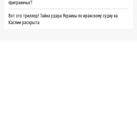
приграничье?
Вот это триллер! Тайна удара Украины по иранскому судну на
Каспии раскрыта