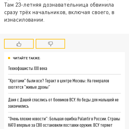
Там 23-летняя дознавательница обвинила
сразу трёх начальников, включая своего, в
изнасиловании.
ЧИТАЙТЕ ТАКЖЕ:
Технофашисты XXI века
"Кротами" были все? Теракт в центре Москвы: На генералов
охотятся "живые дроны"
Даня с Дашей спаслись от боевиков ВСУ. Но беды для малышей не
закончились
"Очень плохие новости": Большая ошибка Palantir в России. Страны
НАТО впервые за СВО остановили поставки оружия. ВСУ теряют