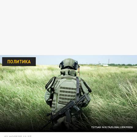
ПОЛИТИКА
TSITSAGI NIKITA/GLOBALLOOKPRESS
03 НОЯБРЯ 11:37